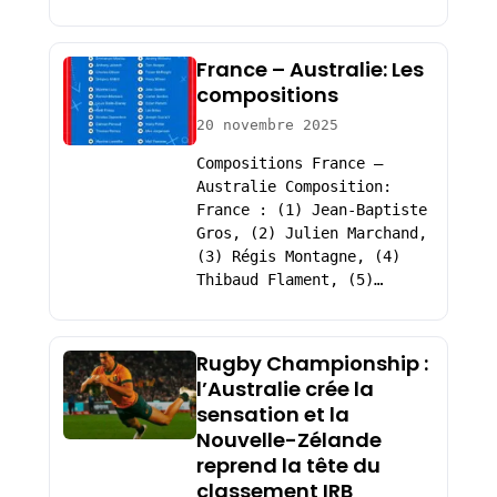
France – Australie: Les
compositions
20 novembre 2025
Compositions France –
Australie Composition:
France : (1) Jean-Baptiste
Gros, (2) Julien Marchand,
(3) Régis Montagne, (4)
Thibaud Flament, (5)…
Rugby Championship :
l’Australie crée la
sensation et la
Nouvelle-Zélande
reprend la tête du
classement IRB