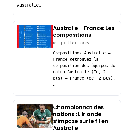
Australie…
Australie – France: Les
compositions
09 juillet 2026
Compositions Australie –
France Retrouvez la
composition des équipes du
match Australie (7e, 2
pts) – France (8e, 2 pts),
…
Championnat des
nations : L'Irlande
s’impose sur le fil en
Australie