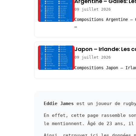
Argentine – Galles: L
09 juillet 2026
Compositions Argentine – 
…
Japon – Irlande: Les 
09 juillet 2026
Compositions Japon – Irla
Eddie James
est un joueur de rugby
En effet, cette page rassemble so
le mentionnent. Âgé de 23 ans, il
Ainsi, retrouvez ici les données 