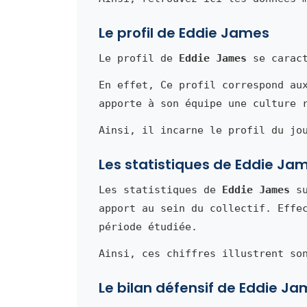
Le profil de Eddie James
Le profil de
Eddie James
se caract
En effet, Ce profil correspond au
apporte à son équipe une culture 
Ainsi, il incarne le profil du jo
Les statistiques de Eddie Ja
Les statistiques de
Eddie James
su
apport au sein du collectif. Effe
période étudiée.
Ainsi, ces chiffres illustrent so
Le bilan défensif de Eddie J