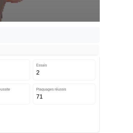
Essais
2
ussite
Plaquages réussis
71