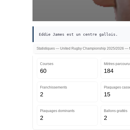
Eddie James est un centre gallois.
Statistiques — United Rugby Championship 2025/2026 — Mi
Courses
Mètres parcouru
60
184
Franchissements
Plaquages cass
2
15
Plaquages dominants
Ballons grattés
2
2