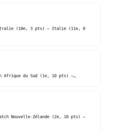
tralie (10e, 3 pts) – Italie (11e, 0
h Afrique du Sud (1e, 10 pts) –…
atch Nouvelle-Zélande (2e, 10 pts) –