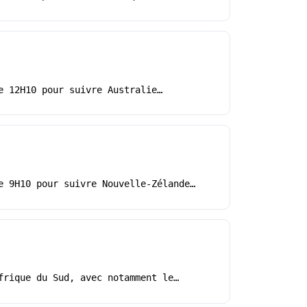
e 12H10 pour suivre Australie…
e 9H10 pour suivre Nouvelle-Zélande…
frique du Sud, avec notamment le…