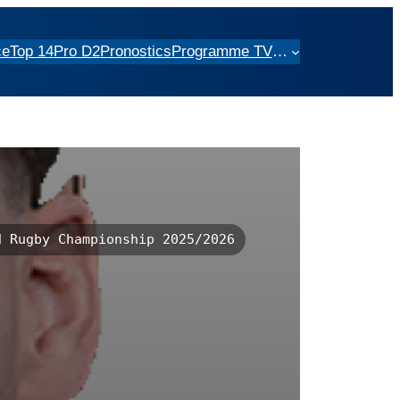
ce
Top 14
Pro D2
Pronostics
Programme TV
…
 Rugby Championship 2025/2026