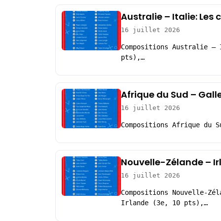
Australie – Italie: Le
16 juillet 2026
Compositions Australie – 
pts),…
Afrique du Sud – Gall
16 juillet 2026
Compositions Afrique du S
Nouvelle-Zélande – Ir
16 juillet 2026
Compositions Nouvelle-Zél
Irlande (3e, 10 pts),…