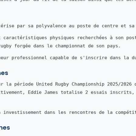
érise par sa polyvalence au poste de centre et sa
x caractéristiques physiques recherchées à son pos
rugby forgée dans le championnat de son pays.
ueur professionnel capable de s'inscrire dans la d
mes
r la période United Rugby Championship 2025/2026 
ctivement, Eddie James totalise 2 essais inscrits,
n investissement dans les rencontres de la compéti
ames