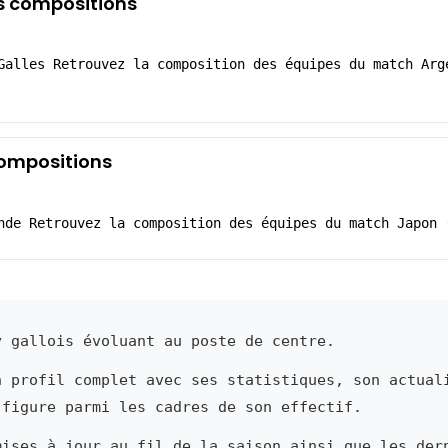
es compositions
Galles Retrouvez la composition des équipes du match Arg
compositions
nde Retrouvez la composition des équipes du match Japon 
 gallois évoluant au poste de centre.
n profil complet avec ses statistiques, son actual
 figure parmi les cadres de son effectif.
mises à jour au fil de la saison ainsi que les der