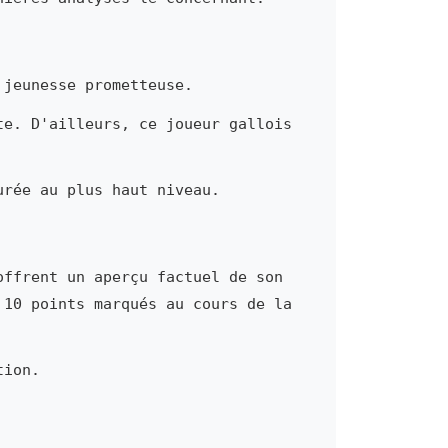
 jeunesse prometteuse.
te. D'ailleurs, ce joueur gallois
urée au plus haut niveau.
offrent un aperçu factuel de son
 10 points marqués au cours de la
tion.