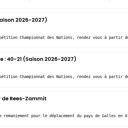
 (Saison 2026-2027)
pétition Championnat des Nations, rendez vous à partir d
de : 40-21 (Saison 2026-2027)
pétition Championnat des Nations, rendez vous à partir d
ur de Rees-Zammit
e remaniement pour le déplacement du pays de Galles en A