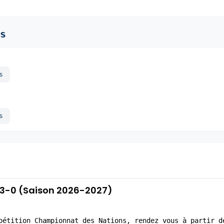
s
s
s
 43-0 (Saison 2026-2027)
pétition Championnat des Nations, rendez vous à partir d