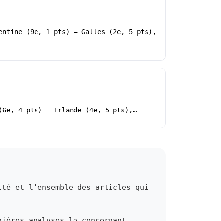
entine (9e, 1 pts) – Galles (2e, 5 pts),
(6e, 4 pts) – Irlande (4e, 5 pts),…
ité et l'ensemble des articles qui
nières analyses le concernant.