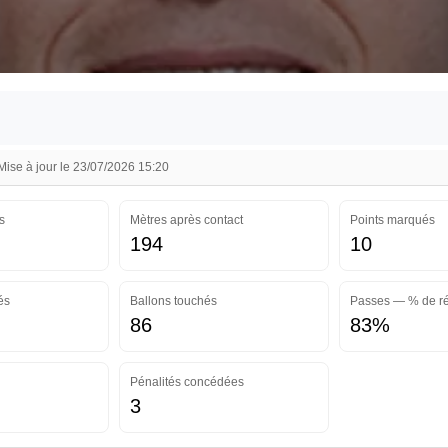
se à jour le 23/07/2026 15:20
s
Mètres après contact
Points marqués
194
10
és
Ballons touchés
Passes — % de ré
86
83%
Pénalités concédées
3