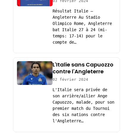
03 février 2024
Résultat Italie –
Angleterre Au Stadio
Olimpico Rome, Angleterre
bat Italie 27 à 24 (mi-
temps: 17-14) pour le
compte de…
L'Italie sans Capuozzo
contre l'Angleterre
02 février 2024
L'Italie sera privée de
son arrière/ailier Ange
Capuozzo, malade, pour son
premier match du Tournoi
des six nations contre
l'Angleterre…