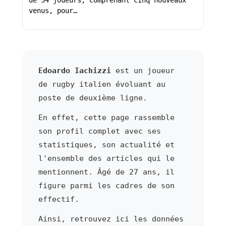
de 34 joueurs, comprenant cinq nouveaux
venus, pour…
Edoardo Iachizzi
est un joueur
de rugby italien évoluant au
poste de deuxième ligne.
En effet, cette page rassemble
son profil complet avec ses
statistiques, son actualité et
l'ensemble des articles qui le
mentionnent. Âgé de 27 ans, il
figure parmi les cadres de son
effectif.
Ainsi, retrouvez ici les données