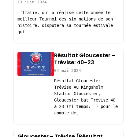
13 juin 2024
L'Italie, qui a réalisé cette année le
meilleur Tournoi des six nations de son
histoire, disputera sa tournée estivale
qui…
Résultat Gloucester –
Trévise: 40-23
04 mai 2024
Résultat Gloucester –
Trévise Au Kingsholm
Stadium Gloucester,
Gloucester bat Trévise 40
à 23 (mi-temps: -) pour le
compte de…
Gloucester – Trévise (Résultat