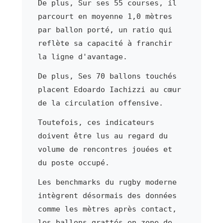
De plus, Sur ses 55 courses, il
parcourt en moyenne 1,0 mètres
par ballon porté, un ratio qui
reflète sa capacité à franchir
la ligne d'avantage.
De plus, Ses 70 ballons touchés
placent Edoardo Iachizzi au cœur
de la circulation offensive.
Toutefois, ces indicateurs
doivent être lus au regard du
volume de rencontres jouées et
du poste occupé.
Les benchmarks du rugby moderne
intègrent désormais des données
comme les mètres après contact,
les ballons grattés en zone de