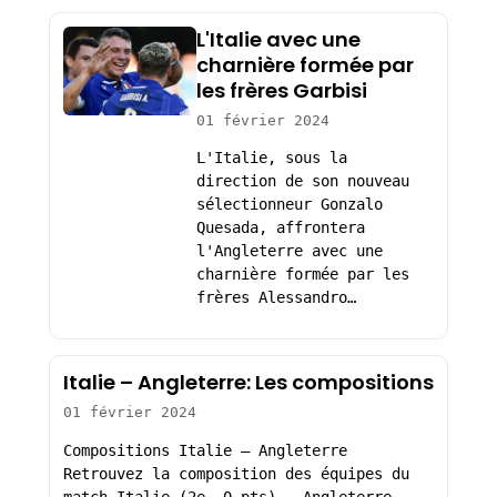
L'Italie avec une
charnière formée par
les frères Garbisi
01 février 2024
L'Italie, sous la
direction de son nouveau
sélectionneur Gonzalo
Quesada, affrontera
l'Angleterre avec une
charnière formée par les
frères Alessandro…
Italie – Angleterre: Les compositions
01 février 2024
Compositions Italie – Angleterre
Retrouvez la composition des équipes du
match Italie (2e, 0 pts) – Angleterre