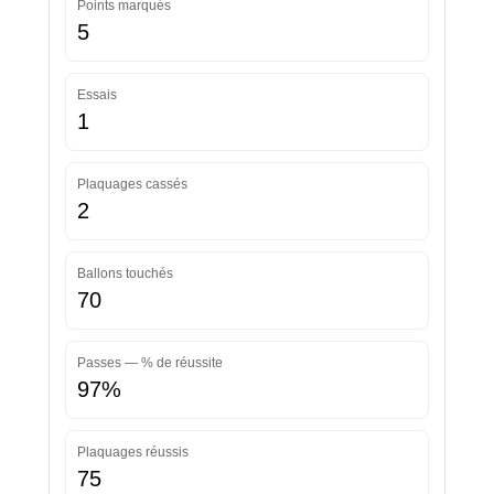
Points marqués
5
Essais
1
Plaquages cassés
2
Ballons touchés
70
Passes — % de réussite
97%
Plaquages réussis
75