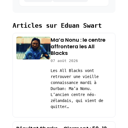
Articles sur Eduan Swart
Ma’a Nonu : le centre
affrontera les All
Blacks
07 août 2026
Les All Blacks vont
retrouver une vieille
connaissance mardi à
Durban: Ma’a Nonu.
L’ancien centre néo-
zélandais, qui vient de
quitter…