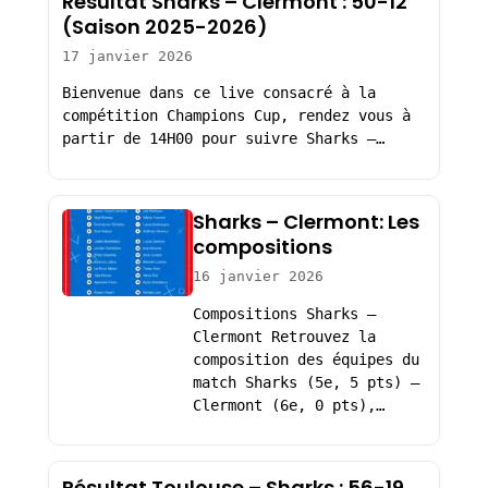
Résultat Sharks – Clermont : 50-12
(Saison 2025-2026)
17 janvier 2026
Bienvenue dans ce live consacré à la
compétition Champions Cup, rendez vous à
partir de 14H00 pour suivre Sharks –…
Sharks – Clermont: Les
compositions
16 janvier 2026
Compositions Sharks –
Clermont Retrouvez la
composition des équipes du
match Sharks (5e, 5 pts) –
Clermont (6e, 0 pts),…
Résultat Toulouse – Sharks : 56-19