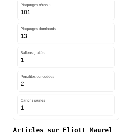
Plaquages réussis
101
Plaquages dominants
13
Ballons grattés
1
Pénalités concédées
2
Cartons jaunes
1
Articles sur Eliott Maurel