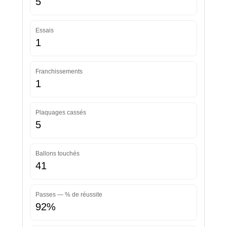
5
Essais
1
Franchissements
1
Plaquages cassés
5
Ballons touchés
41
Passes — % de réussite
92%