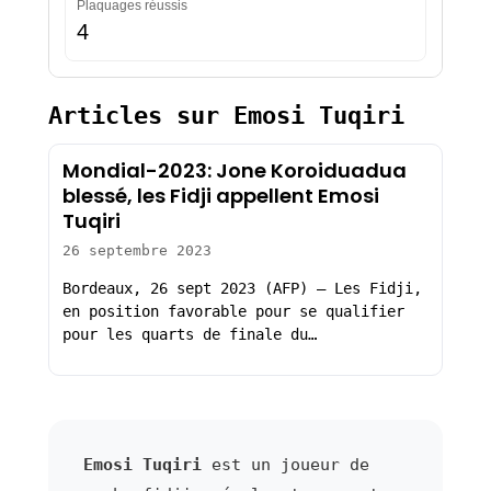
Plaquages réussis
4
Articles sur Emosi Tuqiri
Mondial-2023: Jone Koroiduadua
blessé, les Fidji appellent Emosi
Tuqiri
26 septembre 2023
Bordeaux, 26 sept 2023 (AFP) – Les Fidji,
en position favorable pour se qualifier
pour les quarts de finale du…
Emosi Tuqiri
est un joueur de