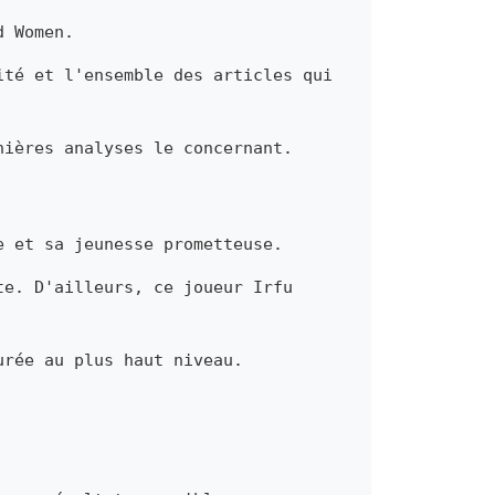
d Women.
ité et l'ensemble des articles qui
nières analyses le concernant.
e et sa jeunesse prometteuse.
te. D'ailleurs, ce joueur Irfu
urée au plus haut niveau.