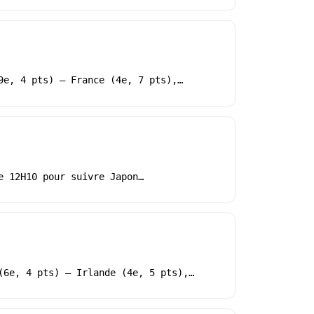
9e, 4 pts) – France (4e, 7 pts),…
e 12H10 pour suivre Japon…
(6e, 4 pts) – Irlande (4e, 5 pts),…