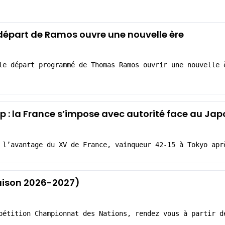
 départ de Ramos ouvre une nouvelle ère
le départ programmé de Thomas Ramos ouvrir une nouvelle 
 : la France s’impose avec autorité face au Jap
 l’avantage du XV de France, vainqueur 42-15 à Tokyo apr
Saison 2026-2027)
pétition Championnat des Nations, rendez vous à partir d