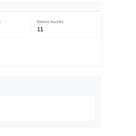
s
Ballons touchés
11