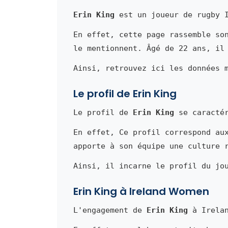
Erin King
est un joueur de rugby I
En effet, cette page rassemble so
le mentionnent. Âgé de 22 ans, il
Ainsi, retrouvez ici les données 
Le profil de Erin King
Le profil de
Erin King
se caractér
En effet, Ce profil correspond au
apporte à son équipe une culture 
Ainsi, il incarne le profil du jo
Erin King à Ireland Women
L'engagement de
Erin King
à Irelan