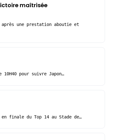
ictoire maîtrisée
 après une prestation aboutie et
e 10H40 pour suivre Japon…
 en finale du Top 14 au Stade de…