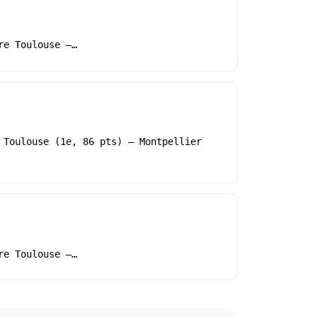
re Toulouse –…
 Toulouse (1e, 86 pts) – Montpellier
re Toulouse –…