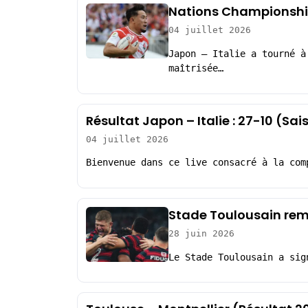
Nations Championship :
04 juillet 2026
Japon – Italie a tourné à
maîtrisée…
Résultat Japon – Italie : 27-10 (S
04 juillet 2026
Bienvenue dans ce live consacré à la com
Stade Toulousain rem
28 juin 2026
Le Stade Toulousain a sig