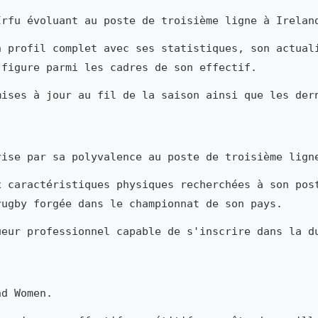
rfu évoluant au poste de troisième ligne à Irelan
n profil complet avec ses statistiques, son actual
 figure parmi les cadres de son effectif.
mises à jour au fil de la saison ainsi que les der
ise par sa polyvalence au poste de troisième lign
x caractéristiques physiques recherchées à son pos
rugby forgée dans le championnat de son pays.
ueur professionnel capable de s'inscrire dans la d
d Women.