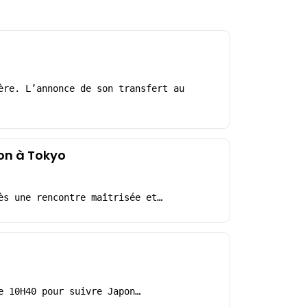
ère. L’annonce de son transfert au
on à Tokyo
ès une rencontre maîtrisée et…
e 10H40 pour suivre Japon…