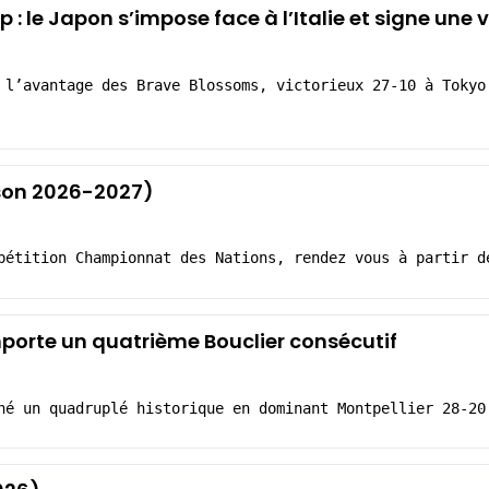
 le Japon s’impose face à l’Italie et signe une v
 l’avantage des Brave Blossoms, victorieux 27-10 à Tokyo
aison 2026-2027)
pétition Championnat des Nations, rendez vous à partir d
porte un quatrième Bouclier consécutif
né un quadruplé historique en dominant Montpellier 28-20