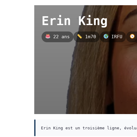
Erin King
22 ans
1m70
IRFU
Erin King est un troisième ligne, évolu