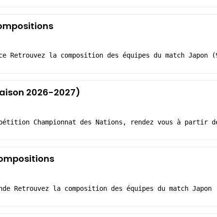
compositions
ce Retrouvez la composition des équipes du match Japon (
(Saison 2026-2027)
pétition Championnat des Nations, rendez vous à partir d
compositions
nde Retrouvez la composition des équipes du match Japon 