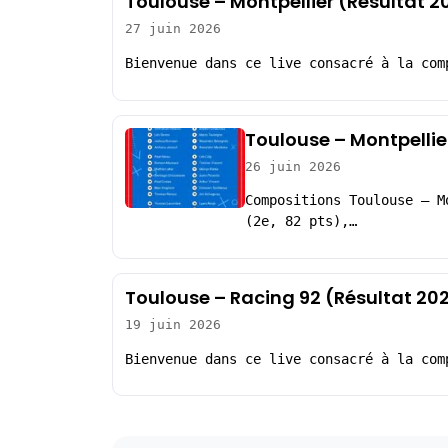
Toulouse – Montpellier (Résultat 2
27 juin 2026
Bienvenue dans ce live consacré à la com
Toulouse – Montpellie
26 juin 2026
Compositions Toulouse – M
(2e, 82 pts),…
Toulouse – Racing 92 (Résultat 20
19 juin 2026
Bienvenue dans ce live consacré à la com