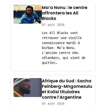
Ma’a Nonu : le centre
affrontera les All
Blacks
07 août 2026
Les All Blacks vont
retrouver une vieille
connaissance mardi à
Durban: Ma’a Nonu.
L’ancien centre néo-
zélandais, qui vient de
quitter…
Afrique du Sud : Sacha
Feinberg-Mngomezulu
et Kolisi titulaires
contre l’Argentine
05 août 2026