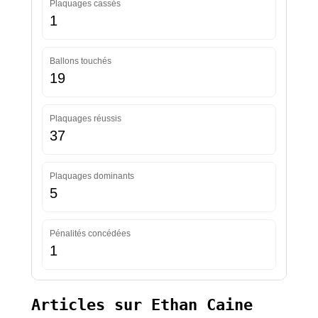
Plaquages cassés
1
Ballons touchés
19
Plaquages réussis
37
Plaquages dominants
5
Pénalités concédées
1
Articles sur Ethan Caine