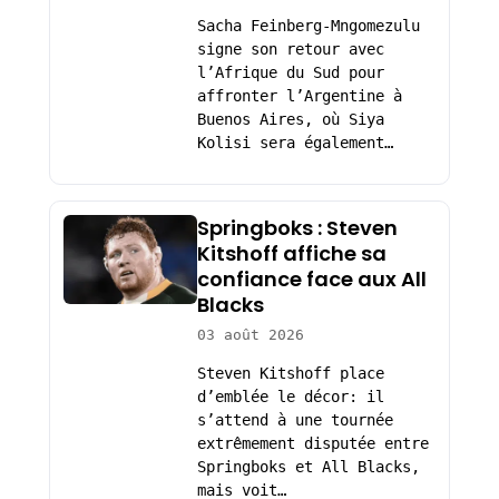
Sacha Feinberg-Mngomezulu
signe son retour avec
l’Afrique du Sud pour
affronter l’Argentine à
Buenos Aires, où Siya
Kolisi sera également…
Springboks : Steven
Kitshoff affiche sa
confiance face aux All
Blacks
03 août 2026
Steven Kitshoff place
d’emblée le décor: il
s’attend à une tournée
extrêmement disputée entre
Springboks et All Blacks,
mais voit…