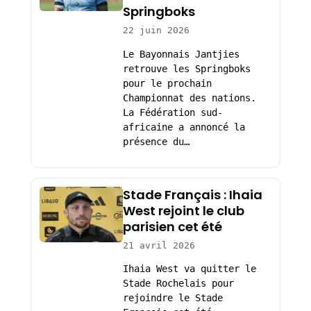
Springboks
22 juin 2026
Le Bayonnais Jantjies
retrouve les Springboks
pour le prochain
Championnat des nations.
La Fédération sud-
africaine a annoncé la
présence du…
Stade Français : Ihaia
West rejoint le club
parisien cet été
21 avril 2026
Ihaia West va quitter le
Stade Rochelais pour
rejoindre le Stade