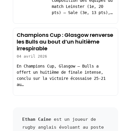
composition des équipes du
match Leinster (1e, 20
pts) – Sale (3e, 13 pts),…
Champions Cup : Glasgow renverse
les Bulls au bout d’un huitième
irrespirable
04 avril 2026
En Champions Cup, Glasgow – Bulls a
offert un huitième de finale intense,
conclu sur la victoire écossaise 25-21
au…
Ethan Caine
est un joueur de
rugby anglais évoluant au poste