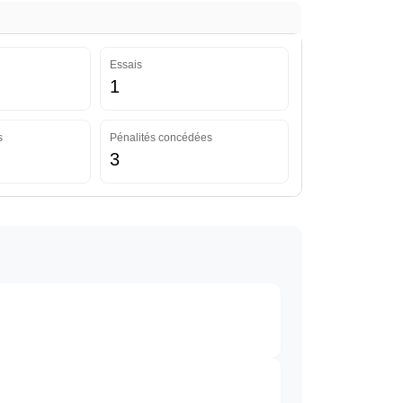
Essais
1
s
Pénalités concédées
3