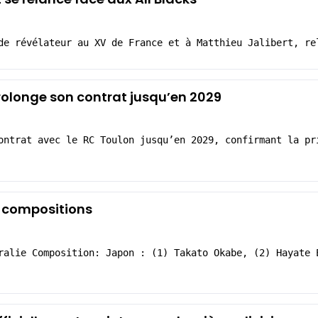
de révélateur au XV de France et à Matthieu Jalibert, re
rolonge son contrat jusqu’en 2029
ontrat avec le RC Toulon jusqu’en 2029, confirmant la pr
s compositions
ralie Composition: Japon : (1) Takato Okabe, (2) Hayate 