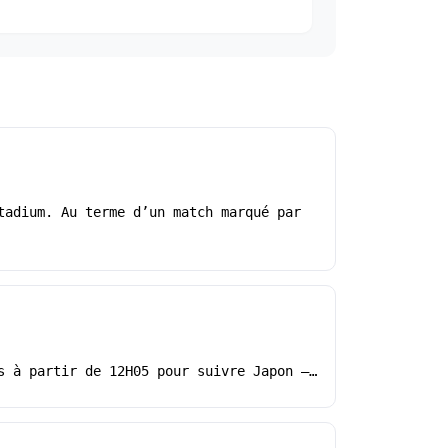
tadium. Au terme d’un match marqué par
s à partir de 12H05 pour suivre Japon –…