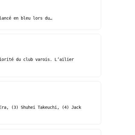
lancé en bleu lors du…
iorité du club varois. L’ailier
Era, (3) Shuhei Takeuchi, (4) Jack