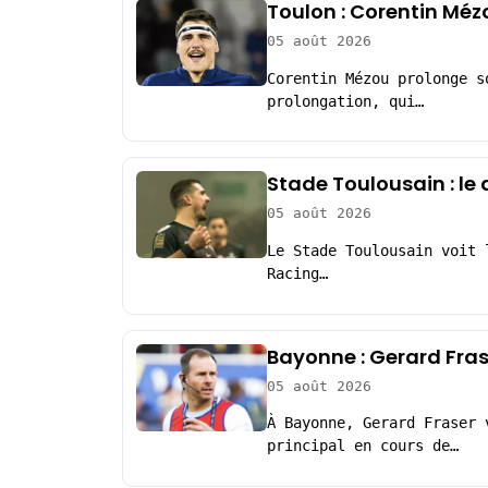
Toulon : Corentin Méz
05 août 2026
Corentin Mézou prolonge s
prolongation, qui…
Stade Toulousain : le
05 août 2026
Le Stade Toulousain voit 
Racing…
Bayonne : Gerard Fras
05 août 2026
À Bayonne, Gerard Fraser 
principal en cours de…