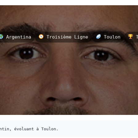
Argentina
Troisième Ligne
Toulon
T
ntin, évoluant à Toulon.