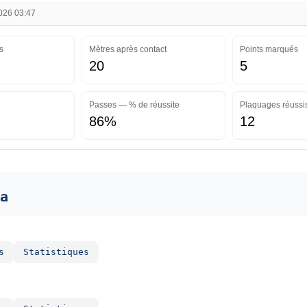
2026 03:47
s
Mètres après contact
Points marqués
20
5
Passes — % de réussite
Plaquages réussi
86%
12
a
s
Statistiques