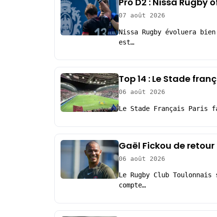
Pro D2 : Nissa Rugby 
07 août 2026
Nissa Rugby évoluera bien
est…
Top 14 : Le Stade fra
06 août 2026
Le Stade Français Paris f
Gaël Fickou de retour
06 août 2026
Le Rugby Club Toulonnais 
compte…