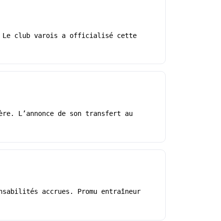
 Le club varois a officialisé cette
ère. L’annonce de son transfert au
nsabilités accrues. Promu entraîneur