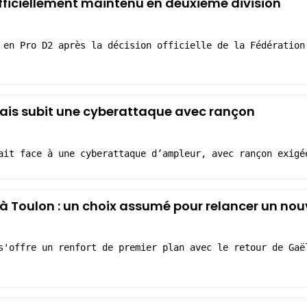
officiellement maintenu en deuxième division
 en Pro D2 après la décision officielle de la Fédération
nçais subit une cyberattaque avec rançon
ait face à une cyberattaque d’ampleur, avec rançon exigé
 à Toulon : un choix assumé pour relancer un nou
s'offre un renfort de premier plan avec le retour de Gaë