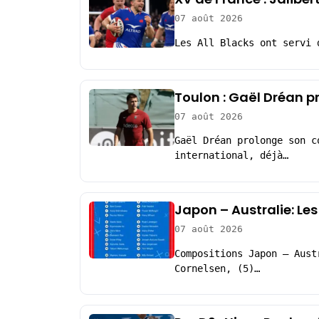
07 août 2026
Les All Blacks ont servi 
Toulon : Gaël Dréan p
07 août 2026
Gaël Dréan prolonge son c
international, déjà…
Japon – Australie: Le
07 août 2026
Compositions Japon – Aust
Cornelsen, (5)…