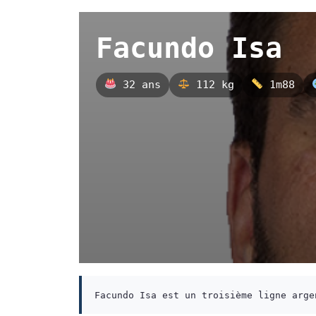
Facundo Isa
32 ans
112 kg
1m88
Facundo Isa est un troisième ligne arge