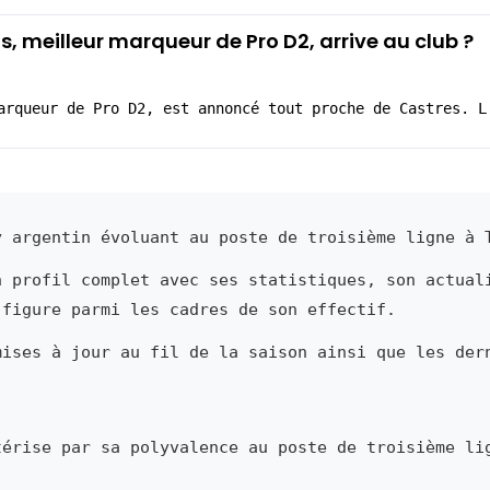
s, meilleur marqueur de Pro D2, arrive au club ?
arqueur de Pro D2, est annoncé tout proche de Castres. L
 argentin évoluant au poste de troisième ligne à 
n profil complet avec ses statistiques, son actual
 figure parmi les cadres de son effectif.
mises à jour au fil de la saison ainsi que les der
érise par sa polyvalence au poste de troisième li