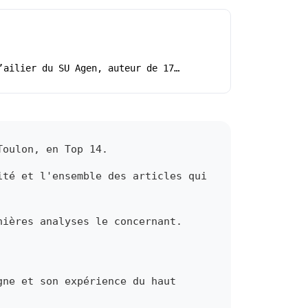
’ailier du SU Agen, auteur de 17…
Toulon, en Top 14.
ité et l'ensemble des articles qui
nières analyses le concernant.
gne et son expérience du haut