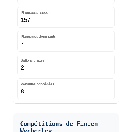
Plaquages réussis
157
Plaquages dominants
7
Ballons grattés
2
Pénalités concédées
8
Compétitions de Fineen
Wycherley