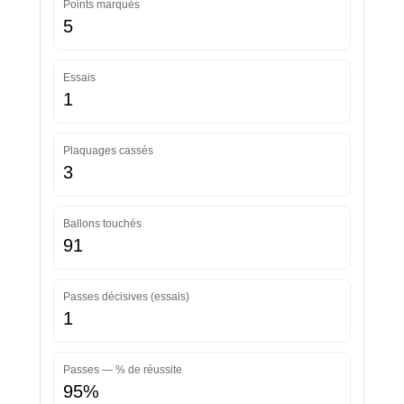
Points marqués
5
Essais
1
Plaquages cassés
3
Ballons touchés
91
Passes décisives (essais)
1
Passes — % de réussite
95%