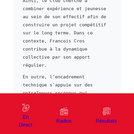
Ainsi, le club cherche à
combiner expérience et jeunesse
au sein de son effectif afin de
construire un projet compétitif
sur le long terme. Dans ce
contexte, Francois Cros
contribue à la dynamique
collective par son apport
régulier.
En outre, l'encadrement
technique s'appuie sur des
entraîneurs reconnus qui
structurent le jeu de l'équipe.
Notamment, la formation reste au
En
cœur du projet sportif, avec un
Radios
Résultats
Direct
centre qui alimente