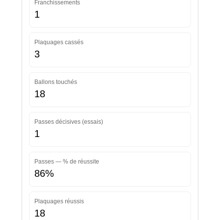
Franchissements
1
Plaquages cassés
3
Ballons touchés
18
Passes décisives (essais)
1
Passes — % de réussite
86%
Plaquages réussis
18