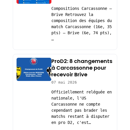
Compositions Carcassonne –
Brive Retrouvez la
composition des équipes du
match Carcassonne (16e, 35
pts) – Brive (6e, 74 pts),
…
ProD2: 8 changements
à Carcassonne pour
recevoir Brive
07 mai 2026
Officiellement reléguée en
nationale, l'US
Carcassonne ne compte
cependant pas brader les
matchs restant à disputer
en pro D2, c'est…