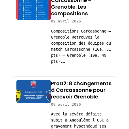
Carcassonne –
Grenoble: Les
compositions
09 avril 2026
Compositions Carcassonne –
Grenoble Retrouvez la
composition des équipes du
match Carcassonne (16e, 31
pts) – Grenoble (10e, 49
pts),…
ProD2: 8 changements
à Carcassonne pour
recevoir Grenoble
09 avril 2026
Avec la sévère défaite
subit à Angoulême l'USC a
gravement hypothéqué ses