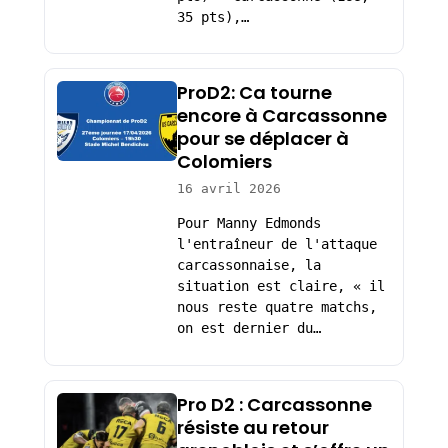
35 pts),…
ProD2: Ca tourne
encore à Carcassonne
pour se déplacer à
Colomiers
16 avril 2026
Pour Manny Edmonds
l'entraîneur de l'attaque
carcassonnaise, la
situation est claire, « il
nous reste quatre matchs,
on est dernier du…
Pro D2 : Carcassonne
résiste au retour