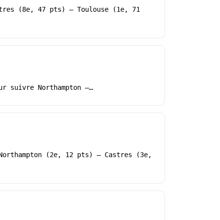
tres (8e, 47 pts) – Toulouse (1e, 71
ur suivre Northampton –…
Northampton (2e, 12 pts) – Castres (3e,