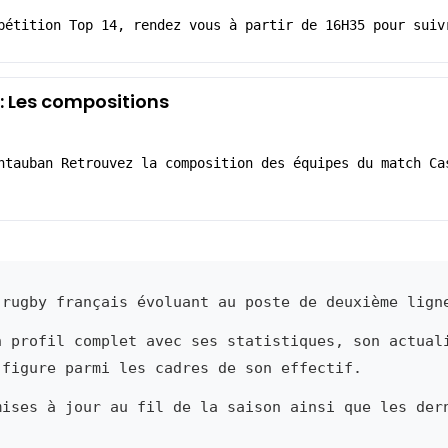
pétition Top 14, rendez vous à partir de 16H35 pour suiv
 Les compositions
ntauban Retrouvez la composition des équipes du match Ca
rugby français évoluant au poste de deuxième lign
n profil complet avec ses statistiques, son actual
 figure parmi les cadres de son effectif.
mises à jour au fil de la saison ainsi que les der