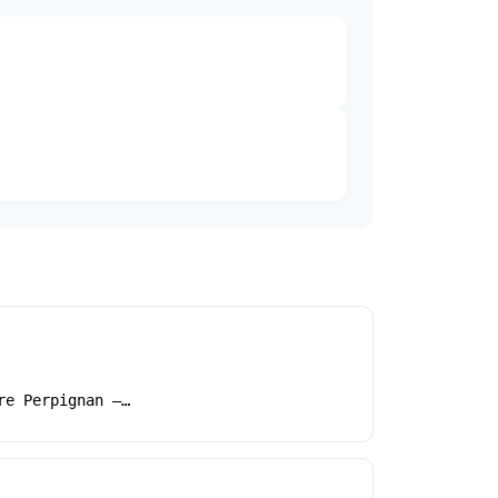
re Perpignan –…