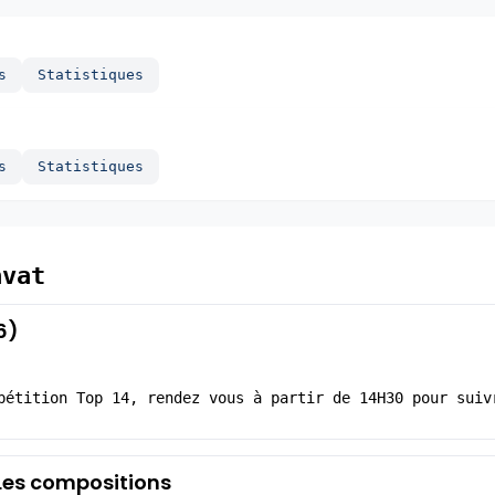
s
Statistiques
s
Statistiques
avat
6)
pétition Top 14, rendez vous à partir de 14H30 pour suiv
 Les compositions