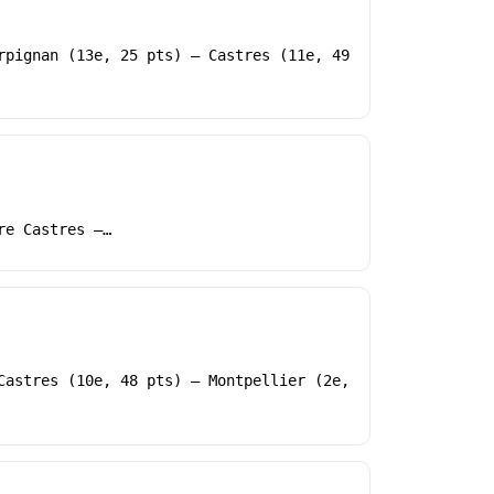
rpignan (13e, 25 pts) – Castres (11e, 49
re Castres –…
Castres (10e, 48 pts) – Montpellier (2e,