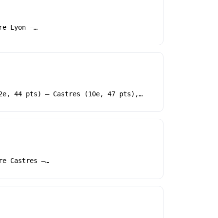
re Lyon –…
2e, 44 pts) – Castres (10e, 47 pts),…
re Castres –…