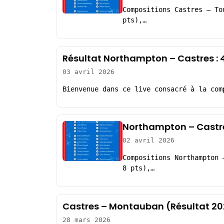
Compositions Castres – To
pts),…
Résultat Northampton – Castres :
03 avril 2026
Bienvenue dans ce live consacré à la com
Northampton – Castre
02 avril 2026
Compositions Northampton 
8 pts),…
Castres – Montauban (Résultat 2
28 mars 2026