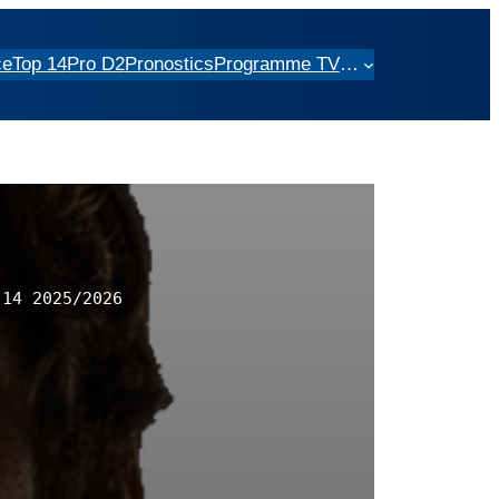
ce
Top 14
Pro D2
Pronostics
Programme TV
…
14 2025/2026