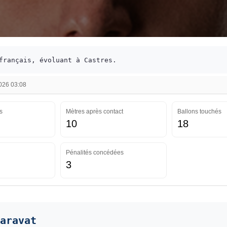
français, évoluant à Castres.
2026 03:08
s
Mètres après contact
Ballons touchés
10
18
Pénalités concédées
3
aravat