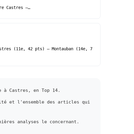
re Castres –…
stres (11e, 42 pts) – Montauban (14e, 7
e à Castres, en Top 14.
ité et l'ensemble des articles qui
nières analyses le concernant.