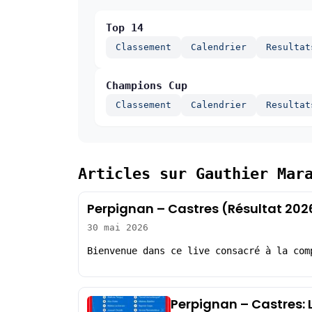
Top 14
Classement
Calendrier
Resultat
Champions Cup
Classement
Calendrier
Resultat
Articles sur Gauthier Mar
Perpignan – Castres (Résultat 202
30 mai 2026
Bienvenue dans ce live consacré à la com
Perpignan – Castres: