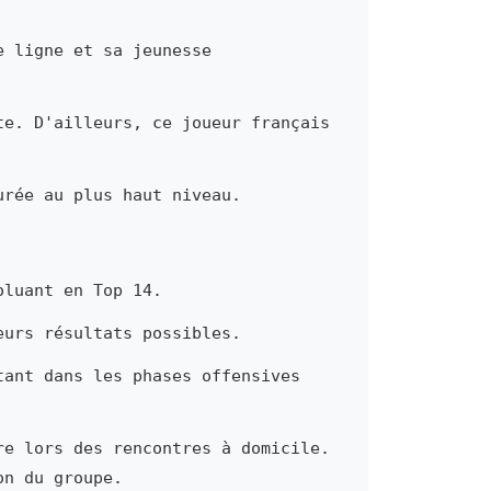
e ligne et sa jeunesse
te. D'ailleurs, ce joueur français
urée au plus haut niveau.
oluant en Top 14.
eurs résultats possibles.
tant dans les phases offensives
re lors des rencontres à domicile.
on du groupe.