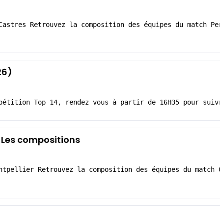
Castres Retrouvez la composition des équipes du match Pe
26)
pétition Top 14, rendez vous à partir de 16H35 pour suiv
: Les compositions
ntpellier Retrouvez la composition des équipes du match 