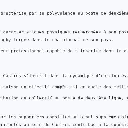
aractérise par sa polyvalence au poste de deuxièm
x caractéristiques physiques recherchées à son pos
rugby forgée dans le championnat de son pays.
ueur professionnel capable de s'inscrire dans la d
 Castres s'inscrit dans la dynamique d'un club év
e saison un effectif compétitif en quête des meill
ribution au collectif au poste de deuxième ligne, 
par les supporters constitue un atout supplémentai
érimentés au sein de Castres contribue à la cohési