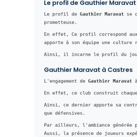
Le profil de Gauthier Maravat
Le profil de
Gauthier Maravat
se c
prometteuse.
En effet, Ce profil correspond au
apporte à son équipe une culture 
Ainsi, il incarne le profil du jo
Gauthier Maravat à Castres
L'engagement de
Gauthier Maravat
à
En effet, ce club construit chaqu
Ainsi, ce dernier apporte sa cont
que défensives.
Par ailleurs, l'ambiance générée 
Aussi, la présence de joueurs exp