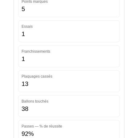
Points marqués
5
Essais
1
Franchissements
1
Plaquages cassés
13
Ballons touchés
38
Passes — % de réussite
92%