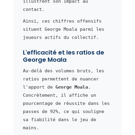
illustrent son impact au
contact.
Ainsi, ces chiffres offensifs
situent George Moala parmi les
joueurs actifs du collectif.
L'efficacité et les ratios de
George Moala
Au-delà des volumes bruts, les
ratios permettent de nuancer
l'apport de
George Moala
.
Concrètement, il affiche un
pourcentage de réussite dans les
passes de 92%, ce qui souligne
sa fiabilité dans le jeu de
mains.