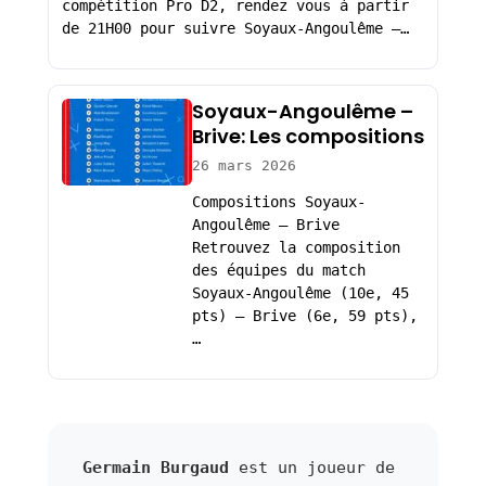
compétition Pro D2, rendez vous à partir
de 21H00 pour suivre Soyaux-Angoulême –…
Soyaux-Angoulême –
Brive: Les compositions
26 mars 2026
Compositions Soyaux-
Angoulême – Brive
Retrouvez la composition
des équipes du match
Soyaux-Angoulême (10e, 45
pts) – Brive (6e, 59 pts),
…
Germain Burgaud
est un joueur de