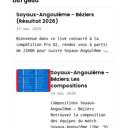
Burgaud
Soyaux-Angoulême – Béziers
(Résultat 2026)
15 mai 2026
Bienvenue dans ce live consacré à la
compétition Pro D2, rendez vous à partir
de 21H00 pour suivre Soyaux-Angoulême –…
Soyaux-Angoulême –
Béziers: Les
compositions
14 mai 2026
Compositions Soyaux-
Angoulême – Béziers
Retrouvez la composition
des équipes du match
Soyaux-Angoulême (10e, 55