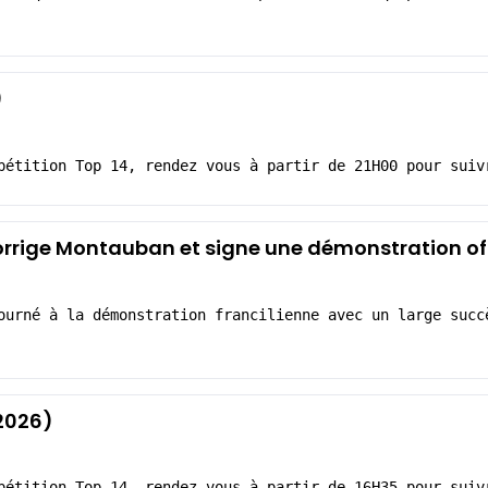
)
pétition Top 14, rendez vous à partir de 21H00 pour suiv
 corrige Montauban et signe une démonstration of
ourné à la démonstration francilienne avec un large succ
2026)
pétition Top 14, rendez vous à partir de 16H35 pour suiv