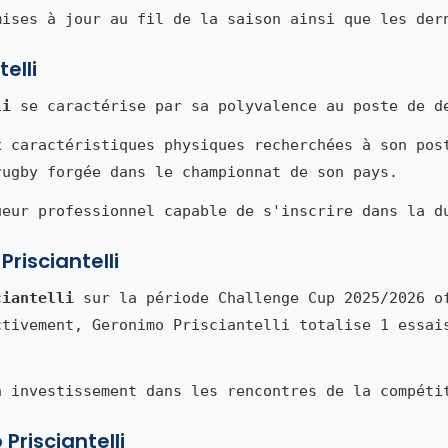
mises à jour au fil de la saison ainsi que les der
elli
li
se caractérise par sa polyvalence au poste de d
x caractéristiques physiques recherchées à son pos
rugby forgée dans le championnat de son pays.
ueur professionnel capable de s'inscrire dans la d
risciantelli
ciantelli
sur la période Challenge Cup 2025/2026 o
ctivement, Geronimo Prisciantelli totalise 1 essai
n investissement dans les rencontres de la compéti
Prisciantelli