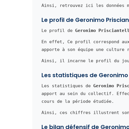
Ainsi, retrouvez ici les données 
Le profil de Geronimo Prisciant
Le profil de
Geronimo Prisciantel
En effet, Ce profil correspond au
apporte à son équipe une culture 
Ainsi, il incarne le profil du jo
Les statistiques de Geronimo P
Les statistiques de
Geronimo Pris
apport au sein du collectif. Effe
cours de la période étudiée.
Ainsi, ces chiffres illustrent so
Le bilan défensif de Geronimo 