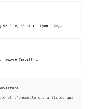
g 92 (11e, 33 pts) – Lyon (12e,…
ur suivre Cardiff –…
ouverture.
ité et l'ensemble des articles qui