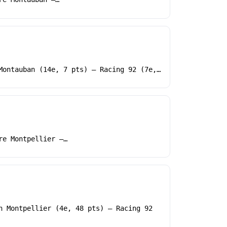
Montauban (14e, 7 pts) – Racing 92 (7e,…
re Montpellier –…
h Montpellier (4e, 48 pts) – Racing 92