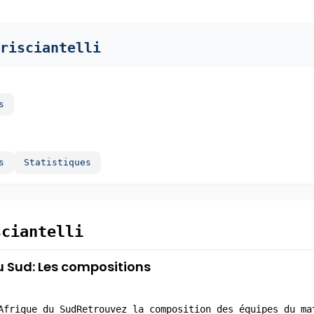
risciantelli
s
s
Statistiques
sciantelli
u Sud: Les compositions
Afrique du SudRetrouvez la composition des équipes du ma