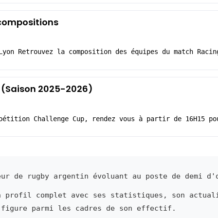
 compositions
Lyon Retrouvez la composition des équipes du match Racin
13 (Saison 2025-2026)
pétition Challenge Cup, rendez vous à partir de 16H15 po
ur de rugby argentin évoluant au poste de demi d'
n profil complet avec ses statistiques, son actual
 figure parmi les cadres de son effectif.