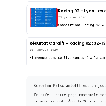
Racing 92 – Lyon: Les
23 janvier 2026
Compositions Racing 92 – 
Résultat Cardiff – Racing 92 : 32-
10 janvier 2026
Bienvenue dans ce live consacré à la com
Geronimo Prisciantelli
est un joue
En effet, cette page rassemble so
le mentionnent. Âgé de 26 ans, il