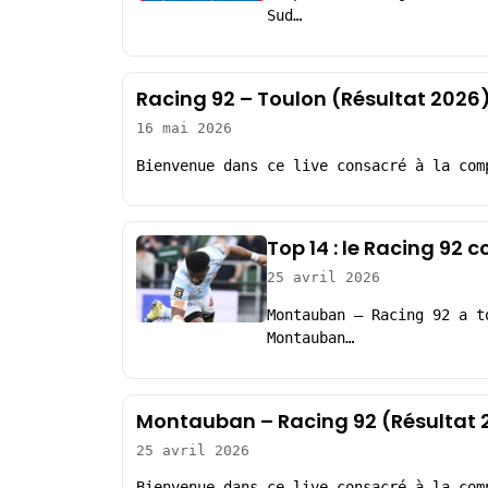
Sud…
Racing 92 – Toulon (Résultat 2026
16 mai 2026
Bienvenue dans ce live consacré à la com
Top 14 : le Racing 92
25 avril 2026
Montauban – Racing 92 a t
Montauban…
Montauban – Racing 92 (Résultat 
25 avril 2026
Bienvenue dans ce live consacré à la com