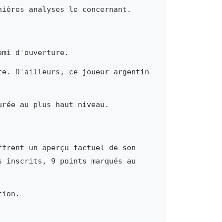
nières analyses le concernant.
emi d'ouverture.
te. D'ailleurs, ce joueur argentin
urée au plus haut niveau.
ffrent un aperçu factuel de son
s inscrits, 9 points marqués au
tion.