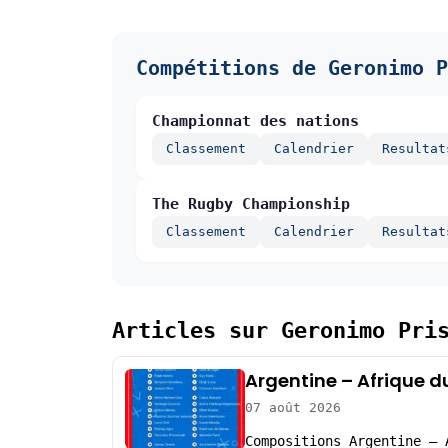
Compétitions de Geronimo P
Championnat des nations
Classement
Calendrier
Resultat
The Rugby Championship
Classement
Calendrier
Resultat
Articles sur Geronimo Pri
Argentine – Afrique d
07 août 2026
Compositions Argentine – 