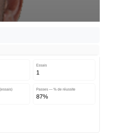
Essais
1
(essais)
Passes — % de réussite
87%