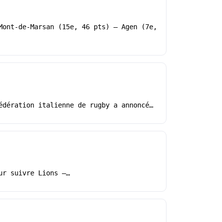
Mont-de-Marsan (15e, 46 pts) – Agen (7e,
édération italienne de rugby a annoncé…
ur suivre Lions –…