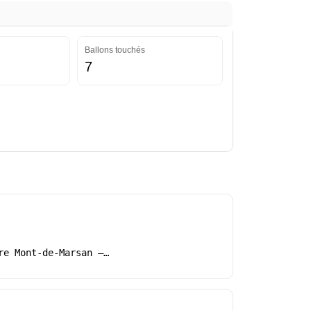
Ballons touchés
7
re Mont-de-Marsan –…