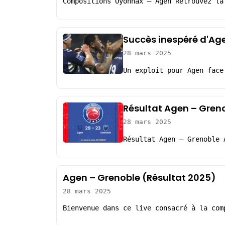
Compositions Oyonnax – Agen Retrouvez la
Succès inespéré d'Ag
28 mars 2025
Un exploit pour Agen face
Résultat Agen – Greno
28 mars 2025
Résultat Agen – Grenoble 
Agen – Grenoble (Résultat 2025)
28 mars 2025
Bienvenue dans ce live consacré à la com