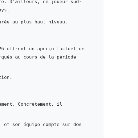
te. D'ailleurs, ce joueur sud-
ays.
urée au plus haut niveau.
26 offrent un aperçu factuel de
rqués au cours de la période
tion.
ement. Concrètement, il
, et son équipe compte sur des