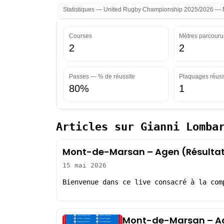
Statistiques — United Rugby Championship 2025/2026 — Mi
Courses
Mètres parcouru
2
2
Passes — % de réussite
Plaquages réuss
80%
1
Articles sur Gianni Lomba
Mont-de-Marsan – Agen (Résultat
15 mai 2026
Bienvenue dans ce live consacré à la com
Mont-de-Marsan – Ag