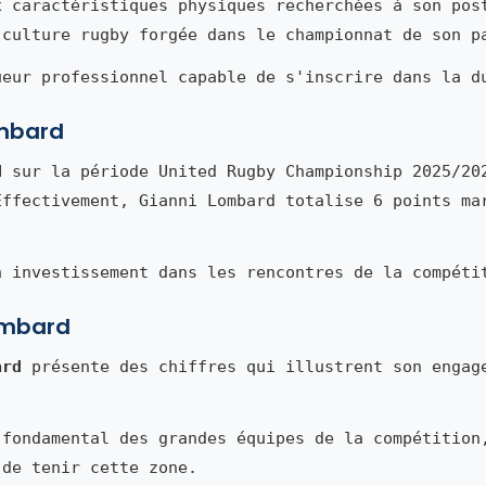
x caractéristiques physiques recherchées à son pos
 culture rugby forgée dans le championnat de son p
ueur professionnel capable de s'inscrire dans la d
ombard
d
sur la période United Rugby Championship 2025/20
Effectivement, Gianni Lombard totalise 6 points ma
n investissement dans les rencontres de la compéti
Lombard
ard
présente des chiffres qui illustrent son engag
 fondamental des grandes équipes de la compétition
 de tenir cette zone.