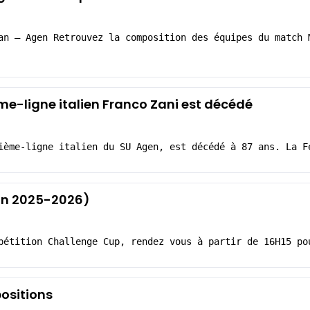
an – Agen Retrouvez la composition des équipes du match 
ème-ligne italien Franco Zani est décédé
ième-ligne italien du SU Agen, est décédé à 87 ans. La F
son 2025-2026)
pétition Challenge Cup, rendez vous à partir de 16H15 po
positions