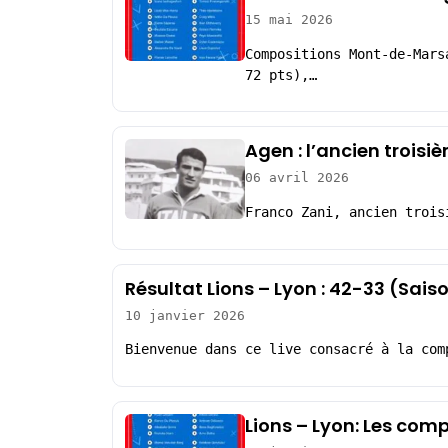
15 mai 2026
Compositions Mont-de-Mars
72 pts),…
Agen : l’ancien troisi
06 avril 2026
Franco Zani, ancien trois
Résultat Lions – Lyon : 42-33 (Sai
10 janvier 2026
Bienvenue dans ce live consacré à la com
Lions – Lyon: Les com