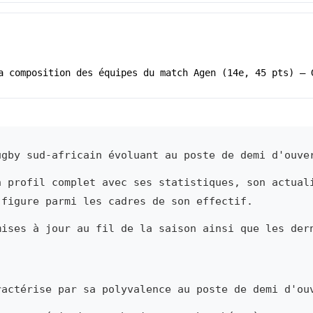
a composition des équipes du match Agen (14e, 45 pts) – 
gby sud-africain évoluant au poste de demi d'ouve
n profil complet avec ses statistiques, son actual
 figure parmi les cadres de son effectif.
mises à jour au fil de la saison ainsi que les der
actérise par sa polyvalence au poste de demi d'ou