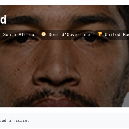
d
South Africa
Demi d'Ouverture
United Rug
sud-africain.