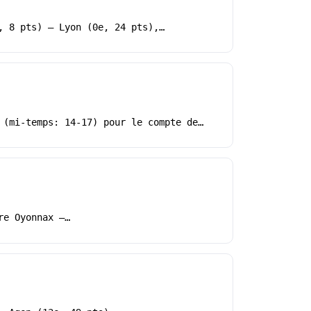
, 8 pts) – Lyon (0e, 24 pts),…
 (mi-temps: 14-17) pour le compte de…
re Oyonnax –…