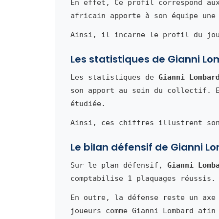
En effet, Ce profil correspond au
africain apporte à son équipe une
Ainsi, il incarne le profil du jo
Les statistiques de Gianni L
Les statistiques de
Gianni Lombar
son apport au sein du collectif. 
étudiée.
Ainsi, ces chiffres illustrent so
Le bilan défensif de Gianni 
Sur le plan défensif,
Gianni Lomb
comptabilise 1 plaquages réussis.
En outre, la défense reste un axe
joueurs comme Gianni Lombard afin