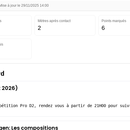
se à jour le 29/11/2025 14:00
s
Mètres après contact
Points marqués
2
6
is
rd
 2026)
pétition Pro D2, rendez vous à partir de 21H00 pour suiv
en: Les compositions