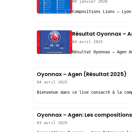
09 janvier 2026
Compositions Lions – Lyon
Résultat Oyonnax – A
04 avril 2025
Résultat Oyonnax – Agen A
Oyonnax – Agen (Résultat 2025)
04 avril 2025
Bienvenue dans ce live consacré à la com
Oyonnax – Agen: Les compositions
03 avril 2025