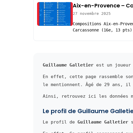
Aix-en-Provence – Ca
27 novembre 2025
Compositions Aix-en-Prove
Carcassonne (16e, 13 pts)
Guillaume Galletier
est un joueur 
En effet, cette page rassemble so
le mentionnent. Âgé de 29 ans, il
Ainsi, retrouvez ici les données 
Le profil de Guillaume Galleti
Le profil de
Guillaume Galletier
s