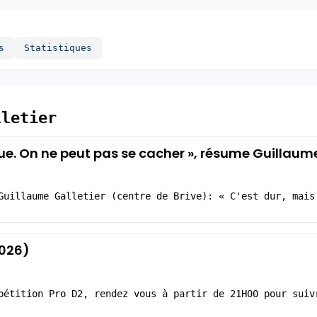
s
Statistiques
lletier
gue. On ne peut pas se cacher », résume Guillaume
Guillaume Galletier (centre de Brive): « C'est dur, mais
2026)
pétition Pro D2, rendez vous à partir de 21H00 pour suiv