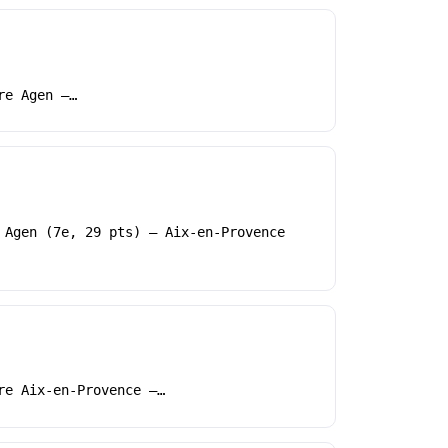
re Agen –…
 Agen (7e, 29 pts) – Aix-en-Provence
re Aix-en-Provence –…