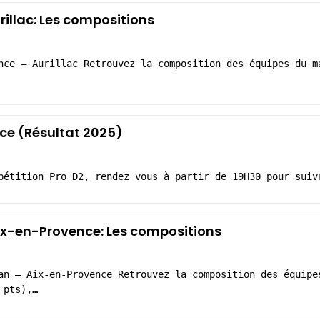
illac: Les compositions
nce – Aurillac Retrouvez la composition des équipes du m
e (Résultat 2025)
pétition Pro D2, rendez vous à partir de 19H30 pour suiv
x-en-Provence: Les compositions
an – Aix-en-Provence Retrouvez la composition des équipe
 pts),…