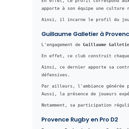
En effet, Ce profil correspond au
apporte à son équipe une culture 
Ainsi, il incarne le profil du jo
Guillaume Galletier à Proven
L'engagement de
Guillaume Galleti
En effet, ce club construit chaqu
Ainsi, ce dernier apporte sa cont
défensives.
Par ailleurs, l'ambiance générée 
Aussi, la présence de joueurs exp
Notamment, sa participation régul
Provence Rugby en Pro D2