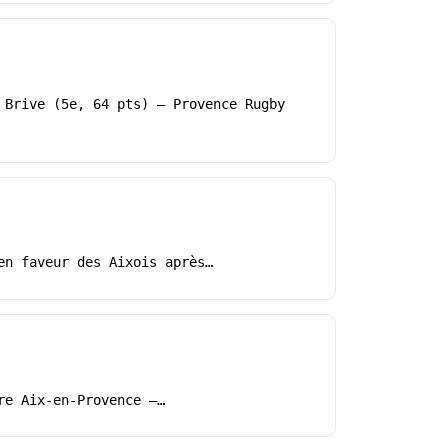
 Brive (5e, 64 pts) – Provence Rugby
en faveur des Aixois après…
re Aix-en-Provence –…