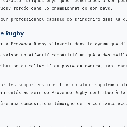
x caractéristiques physiques recherchées à son pos
rugby forgée dans le championnat de son pays.
ueur professionnel capable de s'inscrire dans la d
ce Rugby
er
à Provence Rugby s'inscrit dans la dynamique d'
e saison un effectif compétitif en quête des meill
ribution au collectif au poste de centre, tant dan
par les supporters constitue un atout supplémentai
érimentés au sein de Provence Rugby contribue à la
ière aux compositions témoigne de la confiance acc