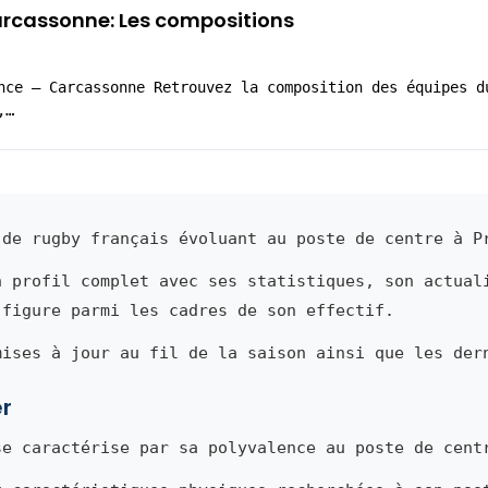
rcassonne: Les compositions
nce – Carcassonne Retrouvez la composition des équipes d
,…
de rugby français évoluant au poste de centre à P
n profil complet avec ses statistiques, son actual
 figure parmi les cadres de son effectif.
mises à jour au fil de la saison ainsi que les der
er
e caractérise par sa polyvalence au poste de cent