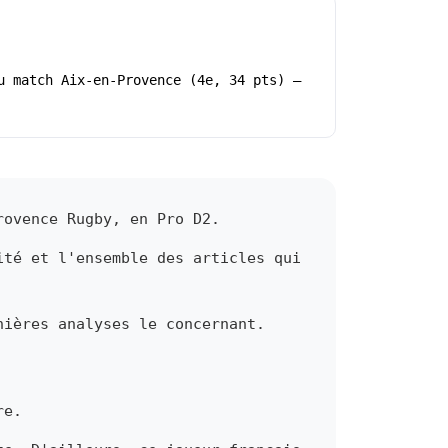
u match Aix-en-Provence (4e, 34 pts) –
rovence Rugby, en Pro D2.
ité et l'ensemble des articles qui
nières analyses le concernant.
re.