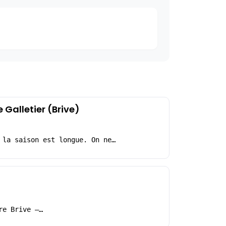
 Galletier (Brive)
 la saison est longue. On ne…
re Brive –…