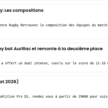
y: Les compositions
ence Rugby Retrouvez la composition des équipes du match
by bat Aurillac et remonte à la deuxième place
 a offert un duel intense, conclu sur le score de 21-10 
tat 2026)
pétition Pro D2, rendez vous à partir de 19H00 pour suiv