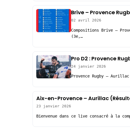
Brive – Provence Rugb
02 avril 2026
Compositions Brive – Prov
(3e,…
Pro D2 : Provence Rug
24 janvier 2026
Provence Rugby – Aurillac
Aix-en-Provence – Aurillac (Résul
23 janvier 2026
Bienvenue dans ce live consacré à la com