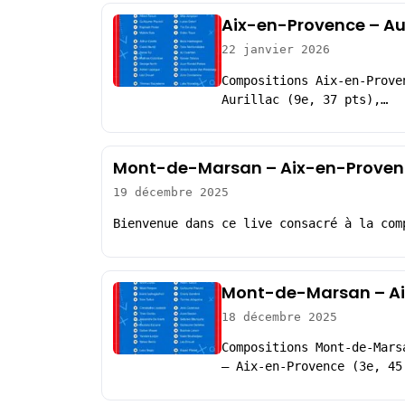
Aix-en-Provence – Aur
22 janvier 2026
Compositions Aix-en-Prove
Aurillac (9e, 37 pts),…
Mont-de-Marsan – Aix-en-Provenc
19 décembre 2025
Bienvenue dans ce live consacré à la com
Mont-de-Marsan – Ai
18 décembre 2025
Compositions Mont-de-Mars
– Aix-en-Provence (3e, 45