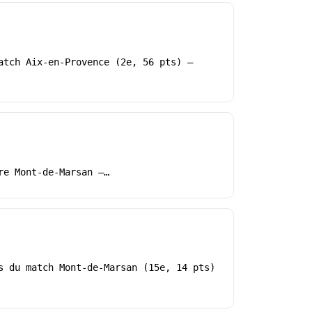
atch Aix-en-Provence (2e, 56 pts) –
re Mont-de-Marsan –…
s du match Mont-de-Marsan (15e, 14 pts)