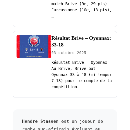
match Brive (9e, 29 pts) –
Carcassonne (16e, 13 pts),
…
Résultat Brive – Oyonnax:
33-18
03 octobre 2025
Résultat Brive – Oyonnax
Au Brive, Brive bat
Oyonnax 33 à 18 (mi-temps:
7-18) pour le compte de la
compétition…
Hendre Stassen
est un joueur de
rugby sud-africain évoluant au