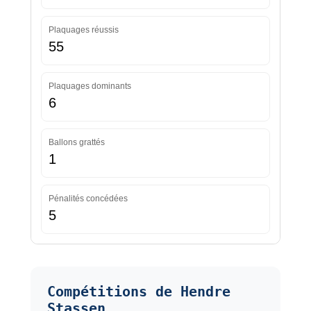
Plaquages réussis
55
Plaquages dominants
6
Ballons grattés
1
Pénalités concédées
5
Compétitions de Hendre
Stassen