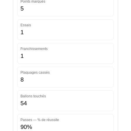
Points marqués
5
Essais
1
Franchissements
1
Plaquages cassés
8
Ballons touchés
54
Passes — % de réussite
90%