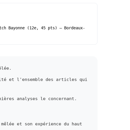
tch Bayonne (12e, 45 pts) – Bordeaux-
êlée.
ité et l'ensemble des articles qui
nières analyses le concernant.
 mêlée et son expérience du haut