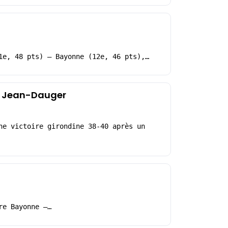
1e, 48 pts) – Bayonne (12e, 46 pts),…
 à Jean-Dauger
ne victoire girondine 38-40 après un
re Bayonne –…