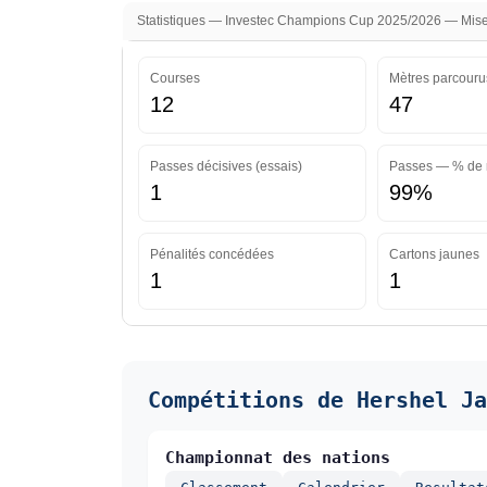
Statistiques — Investec Champions Cup 2025/2026 — Mise 
Courses
Mètres parcouru
12
47
Passes décisives (essais)
Passes — % de 
1
99%
Pénalités concédées
Cartons jaunes
1
1
Compétitions de Hershel Ja
Championnat des nations