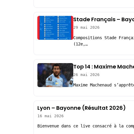
Stade Français – Bay
29 mai 2026
Compositions Stade França
(12e,…
Top 14 : Maxime Mach
26 mai 2026
Maxime Machenaud s’apprêt
Lyon – Bayonne (Résultat 2026)
16 mai 2026
Bienvenue dans ce live consacré à la com