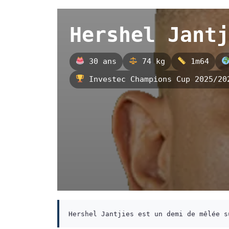
Hershel Jantj
30 ans
74 kg
1m64
Investec Champions Cup 2025/20
Hershel Jantjies est un demi de mêlée s