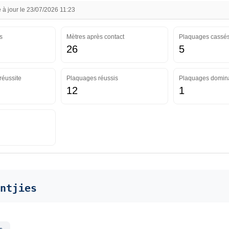
à jour le 23/07/2026 11:23
s
Mètres après contact
Plaquages cassé
26
5
réussite
Plaquages réussis
Plaquages domin
12
1
ntjies