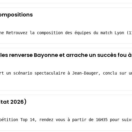
compositions
ne Retrouvez la composition des équipes du match Lyon (1
gles renverse Bayonne et arrache un succès fou
rt un scénario spectaculaire à Jean-Dauger, conclu sur u
ltat 2026)
pétition Top 14, rendez vous à partir de 16H35 pour suiv