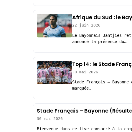
Afrique du Sud : le Ba
22 juin 2026
Le Bayonnais Jantjies ret
annoncé la présence du…
Top 14 : le Stade Fran
30 mai 2026
Stade Français – Bayonne 
marquée…
Stade Français – Bayonne (Résult
30 mai 2026
Bienvenue dans ce live consacré à la com