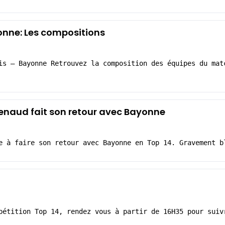
onne: Les compositions
is – Bayonne Retrouvez la composition des équipes du mat
enaud fait son retour avec Bayonne
e à faire son retour avec Bayonne en Top 14. Gravement b
pétition Top 14, rendez vous à partir de 16H35 pour suiv