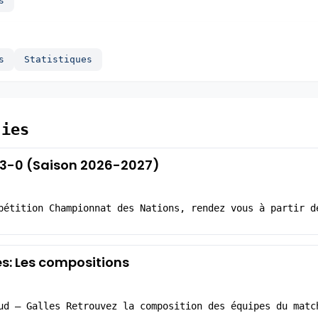
s
s
Statistiques
jies
 43-0 (Saison 2026-2027)
pétition Championnat des Nations, rendez vous à partir d
es: Les compositions
ud – Galles Retrouvez la composition des équipes du matc