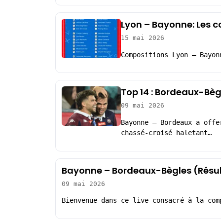
Lyon – Bayonne: Les 
15 mai 2026
Compositions Lyon – Bayon
Top 14 : Bordeaux-Bè
09 mai 2026
Bayonne – Bordeaux a offe
chassé-croisé haletant…
Bayonne – Bordeaux-Bègles (Résu
09 mai 2026
Bienvenue dans ce live consacré à la com