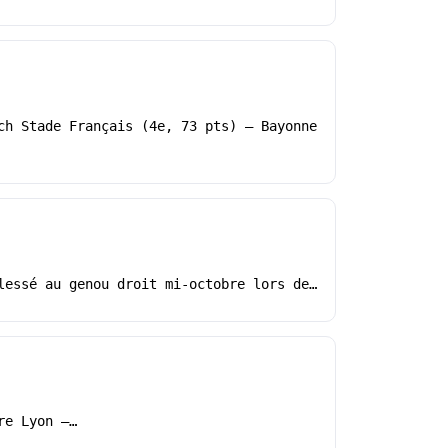
ch Stade Français (4e, 73 pts) – Bayonne
lessé au genou droit mi-octobre lors de…
re Lyon –…