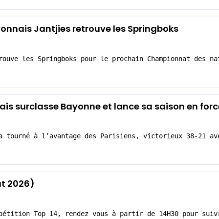
yonnais Jantjies retrouve les Springboks
rouve les Springboks pour le prochain Championnat des na
çais surclasse Bayonne et lance sa saison en forc
a tourné à l’avantage des Parisiens, victorieux 38-21 av
at 2026)
pétition Top 14, rendez vous à partir de 14H30 pour suiv