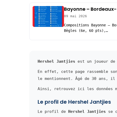
Bayonne – Bordeaux-B
09 mai 2026
Compositions Bayonne – Bo
Bègles (6e, 60 pts),…
Hershel Jantjies
est un joueur de 
En effet, cette page rassemble so
le mentionnent. Âgé de 30 ans, il
Ainsi, retrouvez ici les données 
Le profil de Hershel Jantjies
Le profil de
Hershel Jantjies
se c