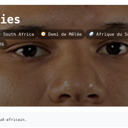
ies
South Africa
Demi de Mêlée
Afrique du S
26
ud-africain.