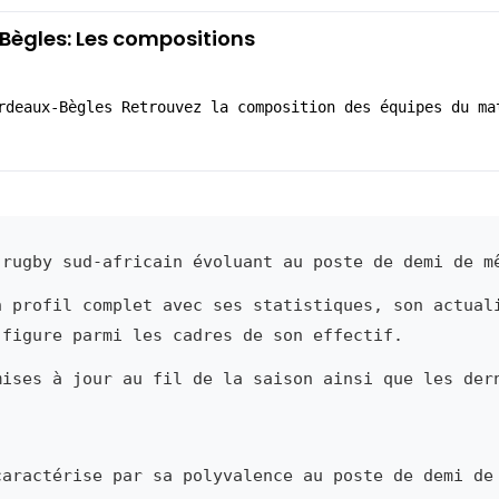
ègles: Les compositions
rdeaux-Bègles Retrouvez la composition des équipes du ma
rugby sud-africain évoluant au poste de demi de m
n profil complet avec ses statistiques, son actual
 figure parmi les cadres de son effectif.
mises à jour au fil de la saison ainsi que les der
aractérise par sa polyvalence au poste de demi de