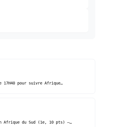
e 17H40 pour suivre Afrique…
h Afrique du Sud (1e, 10 pts) –…