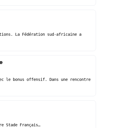
tions. La Fédération sud-africaine a
e
ec le bonus offensif. Dans une rencontre
re Stade Français…