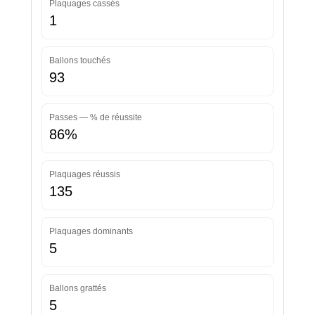
Plaquages cassés
1
Ballons touchés
93
Passes — % de réussite
86%
Plaquages réussis
135
Plaquages dominants
5
Ballons grattés
5