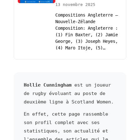
13 novembre 2025
Compositions Angleterre –
Nouvelle-Zélande
Composition: Angleterre :
(1) Fin Baxter, (2) Jamie
George, (3) Joseph Heyes,
(4) Maro Itoje, (5)…
Hollie Cunningham
est un joueur
de rugby évoluant au poste de
deuxième ligne à Scotland Women.
En effet, cette page rassemble
son profil complet avec ses
statistiques, son actualité et
l'ensemble des articles qui le