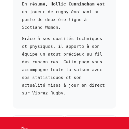
En résumé,
Hollie Cunningham
est
un joueur de rugby évoluant au
poste de deuxième ligne à
Scotland Women.
Grâce à ses qualités techniques
et physiques, il apporte à son
équipe un atout précieux au fil
des rencontres. Cette page vous
accompagne toute la saison avec
ses statistiques et son
actualité mises à jour en direct
sur Vibrez Rugby.
⬅ Joueur précédent
Joueur suivant ➜
Andre Cunha
Chandler