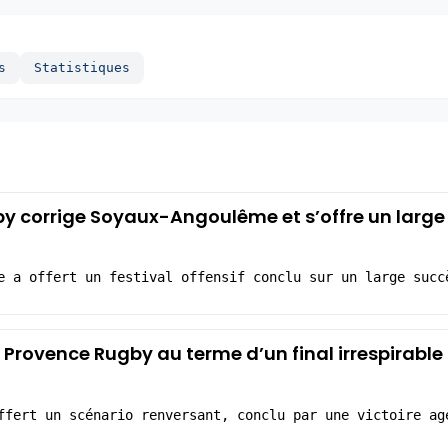
s
Statistiques
by corrige Soyaux-Angoulême et s’offre un large
e a offert un festival offensif conclu sur un large succ
e Provence Rugby au terme d’un final irrespirable
ffert un scénario renversant, conclu par une victoire ag