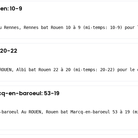
en: 10-9
u Rennes, Rennes bat Rouen 10 à 9 (mi-temps: 10-9) pour 
: 20-22
ROUEN, Albi bat Rouen 22 à 20 (mi-temps: 20-22) pour le 
cq-en-baroeul: 53-19
-baroeul Au ROUEN, Rouen bat Marcq-en-baroeul 53 à 19 (m