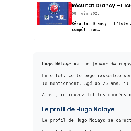
Résultat Drancy – L'I
08 juin 2025
Résultat Drancy – L'Isle-
compétition…
Hugo Ndiaye
est un joueur de rugby
En effet, cette page rassemble so
le mentionnent. Âgé de 25 ans, il
Ainsi, retrouvez ici les données 
Le profil de Hugo Ndiaye
Le profil de
Hugo Ndiaye
se caract