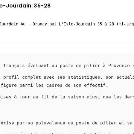
sle-Jourdain: 35-28
Jourdain Au , Drancy bat L'Isle-Jourdain 35 à 28 (mi-tem
 français évoluant au poste de pilier à Provence 
n profil complet avec ses statistiques, son actual
 figure parmi les cadres de son effectif.
mises à jour au fil de la saison ainsi que les der
érise par sa polyvalence au poste de pilier et sa