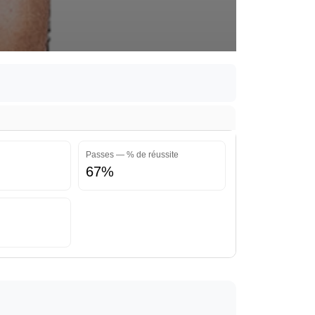
Passes — % de réussite
67%