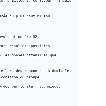
te. D'ailleurs, ce joueur français
urée au plus haut niveau.
évoluant en Pro D2.
eurs résultats possibles.
s les phases offensives que
re lors des rencontres à domicile.
 cohésion du groupe.
ordée par le staff technique.