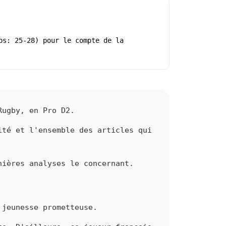
ps: 25-28) pour le compte de la
Rugby, en Pro D2.
ité et l'ensemble des articles qui
nières analyses le concernant.
 jeunesse prometteuse.