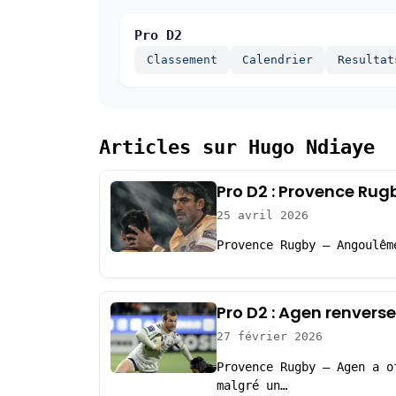
Pro D2
Classement
Calendrier
Resultat
Articles sur Hugo Ndiaye
Pro D2 : Provence Rug
25 avril 2026
Provence Rugby – Angoulêm
Pro D2 : Agen renvers
27 février 2026
Provence Rugby – Agen a o
malgré un…