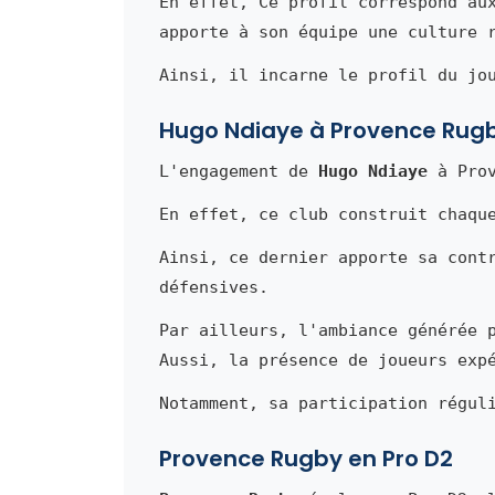
En effet, Ce profil correspond au
apporte à son équipe une culture 
Ainsi, il incarne le profil du jo
Hugo Ndiaye à Provence Rug
L'engagement de
Hugo Ndiaye
à Prov
En effet, ce club construit chaqu
Ainsi, ce dernier apporte sa cont
défensives.
Par ailleurs, l'ambiance générée 
Aussi, la présence de joueurs exp
Notamment, sa participation régul
Provence Rugby en Pro D2