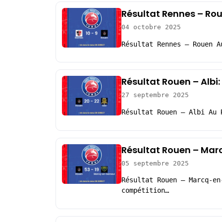
Résultat Rennes – Rou
04 octobre 2025
Résultat Rennes – Rouen A
Résultat Rouen – Albi
27 septembre 2025
Résultat Rouen – Albi Au 
Résultat Rouen – Mar
05 septembre 2025
Résultat Rouen – Marcq-en
compétition…