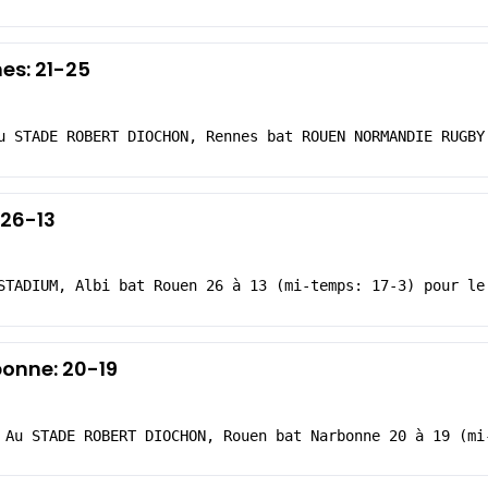
es: 21-25
u STADE ROBERT DIOCHON, Rennes bat ROUEN NORMANDIE RUGBY
 26-13
STADIUM, Albi bat Rouen 26 à 13 (mi-temps: 17-3) pour le
bonne: 20-19
 Au STADE ROBERT DIOCHON, Rouen bat Narbonne 20 à 19 (mi