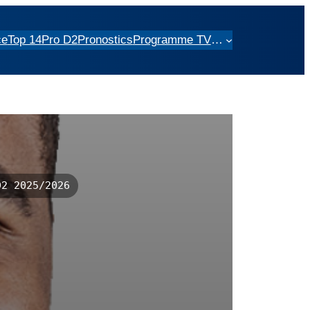
ce
Top 14
Pro D2
Pronostics
Programme TV
…
2 2025/2026