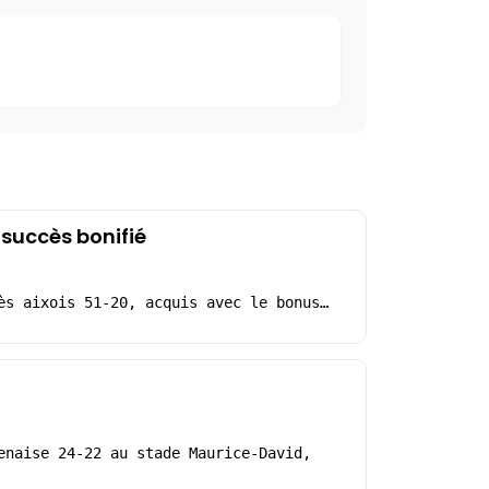
 succès bonifié
ès aixois 51-20, acquis avec le bonus…
enaise 24-22 au stade Maurice-David,