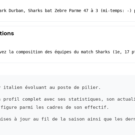
ark Durban, Sharks bat Zebre Parme 47 à 3 (mi-temps: -) 
tions
vez la composition des équipes du match Sharks (1e, 17 p
 italien évoluant au poste de pilier.
n profil complet avec ses statistiques, son actual
 figure parmi les cadres de son effectif.
mises à jour au fil de la saison ainsi que les der