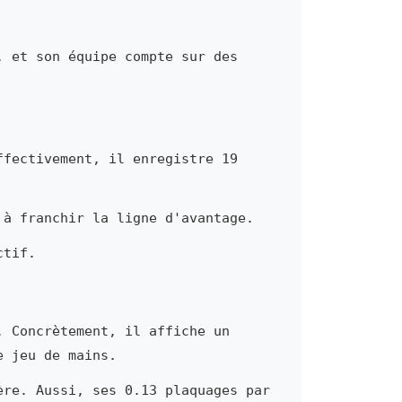
, et son équipe compte sur des
ffectivement, il enregistre 19
 à franchir la ligne d'avantage.
ctif.
. Concrètement, il affiche un
e jeu de mains.
ère. Aussi, ses 0.13 plaquages par