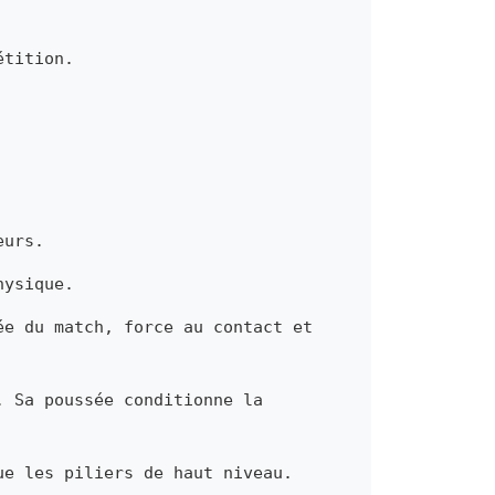
étition.
eurs.
hysique.
ée du match, force au contact et
. Sa poussée conditionne la
ue les piliers de haut niveau.