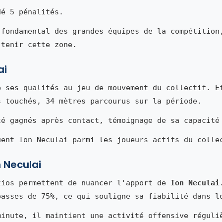
dé 5 pénalités.
 fondamental des grandes équipes de la compétition
 tenir cette zone.
ai
 ses qualités au jeu de mouvement du collectif. E
s touchés, 34 mètres parcourus sur la période.
té gagnés après contact, témoignage de sa capacité
uent Ion Neculai parmi les joueurs actifs du colle
n Neculai
tios permettent de nuancer l'apport de
Ion Neculai
passes de 75%, ce qui souligne sa fiabilité dans l
minute, il maintient une activité offensive réguli