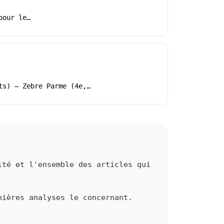
pour le…
ts) – Zebre Parme (4e,…
ité et l'ensemble des articles qui
nières analyses le concernant.