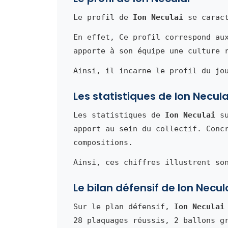
Le profil de
Ion Neculai
se caract
En effet, Ce profil correspond au
apporte à son équipe une culture 
Ainsi, il incarne le profil du jo
Les statistiques de Ion Necula
Les statistiques de
Ion Neculai
su
apport au sein du collectif. Conc
compositions.
Ainsi, ces chiffres illustrent so
Le bilan défensif de Ion Necul
Sur le plan défensif,
Ion Neculai
28 plaquages réussis, 2 ballons g