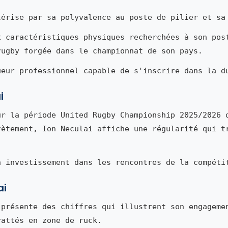
érise par sa polyvalence au poste de pilier et sa
x caractéristiques physiques recherchées à son pos
rugby forgée dans le championnat de son pays.
ueur professionnel capable de s'inscrire dans la d
i
r la période United Rugby Championship 2025/2026 
rètement, Ion Neculai affiche une régularité qui t
n investissement dans les rencontres de la compéti
ai
présente des chiffres qui illustrent son engageme
rattés en zone de ruck.