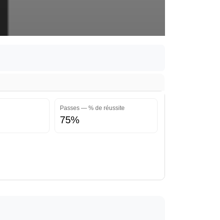
Passes — % de réussite
75%