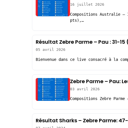
16 juillet 2026
Compositions Australie – 
pts),…
Résultat Zebre Parme – Pau : 31-1
05 avril 2026
Bienvenue dans ce live consacré à la com
Zebre Parme – Pau: L
03 avril 2026
Compositions Zebre Parme 
Résultat Sharks – Zebre Parme: 47