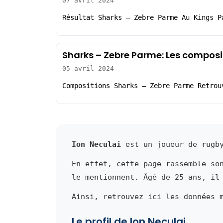
07 avril 2024
Résultat Sharks – Zebre Parme Au Kings P
Sharks – Zebre Parme: Les composi
05 avril 2024
Compositions Sharks – Zebre Parme Retrou
Ion Neculai
est un joueur de rugby
En effet, cette page rassemble so
le mentionnent. Âgé de 25 ans, il
Ainsi, retrouvez ici les données 
Le profil de Ion Neculai