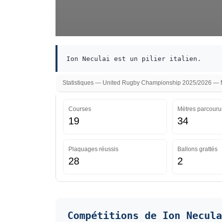
Ion Neculai est un pilier italien.
Statistiques — United Rugby Championship 2025/2026 — Mi
Courses
Mètres parcouru
19
34
Plaquages réussis
Ballons grattés
28
2
Compétitions de Ion Necula