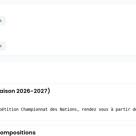
s
s
 (Saison 2026-2027)
pétition Championnat des Nations, rendez vous à partir d
s compositions