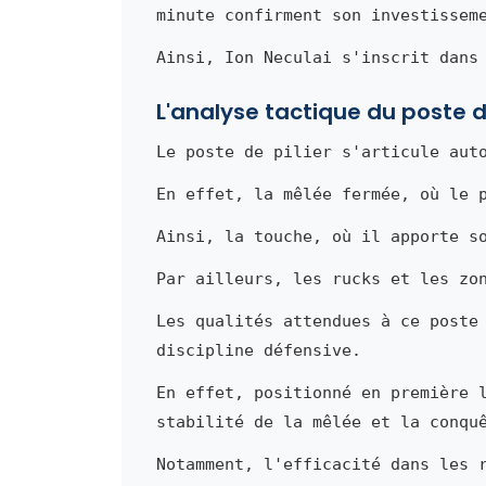
minute confirment son investissem
Ainsi, Ion Neculai s'inscrit dans
L'analyse tactique du poste de
Le poste de pilier s'articule aut
En effet, la mêlée fermée, où le 
Ainsi, la touche, où il apporte s
Par ailleurs, les rucks et les zo
Les qualités attendues à ce poste
discipline défensive.
En effet, positionné en première 
stabilité de la mêlée et la conqu
Notamment, l'efficacité dans les 