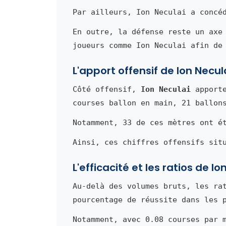
Par ailleurs, Ion Neculai a concé
En outre, la défense reste un axe
joueurs comme Ion Neculai afin de
L'apport offensif de Ion Necul
Côté offensif,
Ion Neculai
apporte
courses ballon en main, 21 ballon
Notamment, 33 de ces mètres ont é
Ainsi, ces chiffres offensifs sit
L'efficacité et les ratios de Io
Au-delà des volumes bruts, les ra
pourcentage de réussite dans les 
Notamment, avec 0.08 courses par 