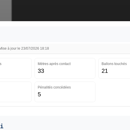
se à jour le 23/07/2026 18:18
s
Mètres après contact
Ballons touchés
33
21
Pénalités concédées
5
i