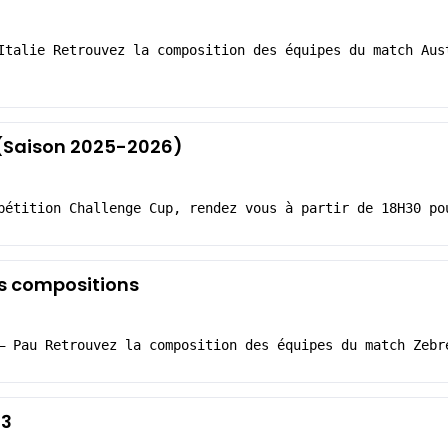
Italie Retrouvez la composition des équipes du match Aus
5 (Saison 2025-2026)
pétition Challenge Cup, rendez vous à partir de 18H30 po
es compositions
– Pau Retrouvez la composition des équipes du match Zebr
-3