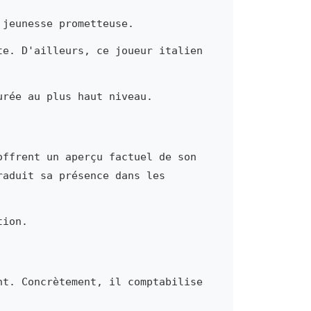
 jeunesse prometteuse.
te. D'ailleurs, ce joueur italien
urée au plus haut niveau.
offrent un aperçu factuel de son
raduit sa présence dans les
tion.
nt. Concrètement, il comptabilise