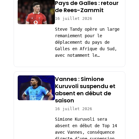
Pays de Galles : retour
de Rees-Zammit
16 juillet 2026
Steve Tandy opère un large
remaniement pour le
déplacement du pays de
Galles en Afrique du Sud,
avec notamment le…
Vannes : Simione
Kuruvoli suspendu et
absent en début de
saison
16 juillet 2026
Simione Kuruvoli sera
absent en début de Top 14
avec Vannes, conséquence
directe d’une suspension.