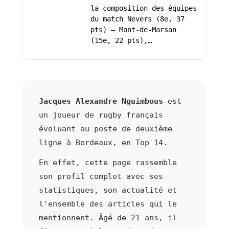
la composition des équipes
du match Nevers (8e, 37
pts) – Mont-de-Marsan
(15e, 22 pts),…
Jacques Alexandre Nguimbous
est
un joueur de rugby français
évoluant au poste de deuxième
ligne à Bordeaux, en Top 14.
En effet, cette page rassemble
son profil complet avec ses
statistiques, son actualité et
l'ensemble des articles qui le
mentionnent. Âgé de 21 ans, il