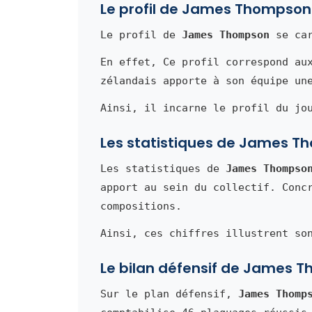
Le profil de James Thompson
Le profil de
James Thompson
se car
En effet, Ce profil correspond au
zélandais apporte à son équipe un
Ainsi, il incarne le profil du jo
Les statistiques de James 
Les statistiques de
James Thompso
apport au sein du collectif. Conc
compositions.
Ainsi, ces chiffres illustrent so
Le bilan défensif de James 
Sur le plan défensif,
James Thomp