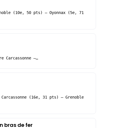
noble (10e, 50 pts) – Oyonnax (5e, 71
re Carcassonne –…
 Carcassonne (16e, 31 pts) – Grenoble
n bras de fer