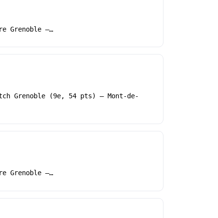
re Grenoble –…
tch Grenoble (9e, 54 pts) – Mont-de-
re Grenoble –…