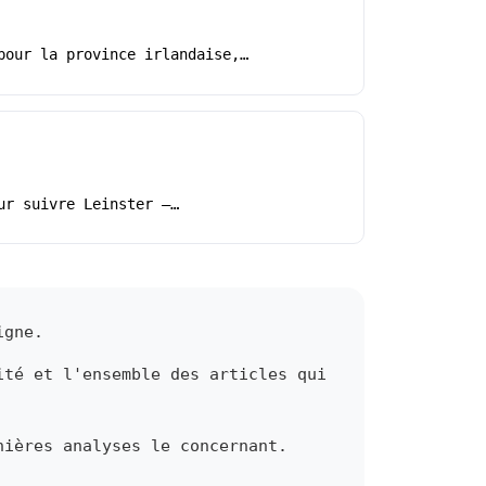
pour la province irlandaise,…
ur suivre Leinster –…
igne.
ité et l'ensemble des articles qui
nières analyses le concernant.