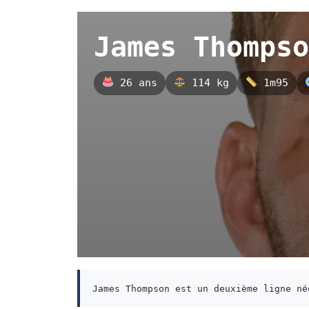
James Thompso
26 ans
114 kg
1m95
James Thompson est un deuxième ligne né