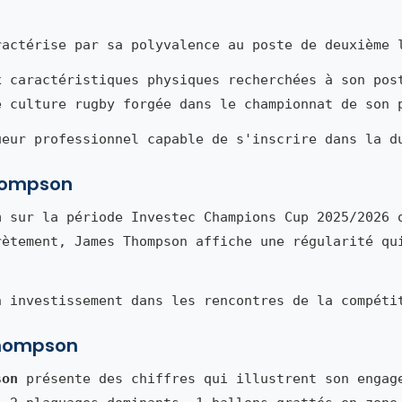
actérise par sa polyvalence au poste de deuxième 
x caractéristiques physiques recherchées à son pos
e culture rugby forgée dans le championnat de son 
ueur professionnel capable de s'inscrire dans la d
Thompson
n
sur la période Investec Champions Cup 2025/2026 
rètement, James Thompson affiche une régularité qu
n investissement dans les rencontres de la compéti
Thompson
son
présente des chiffres qui illustrent son engag