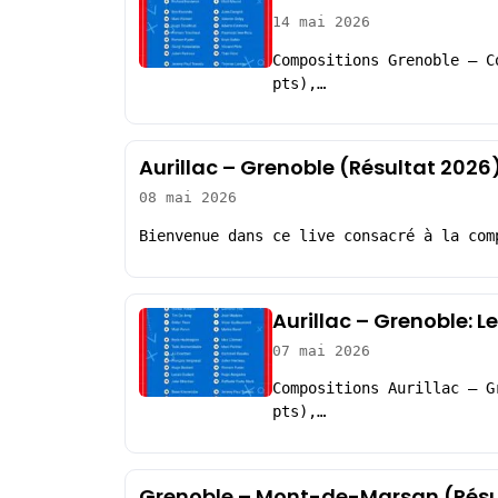
14 mai 2026
Compositions Grenoble – C
pts),…
Aurillac – Grenoble (Résultat 2026
08 mai 2026
Bienvenue dans ce live consacré à la com
Aurillac – Grenoble: 
07 mai 2026
Compositions Aurillac – G
pts),…
Grenoble – Mont-de-Marsan (Résu