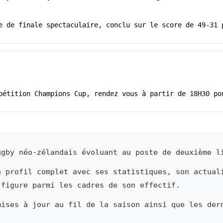
e de finale spectaculaire, conclu sur le score de 49-31 
pétition Champions Cup, rendez vous à partir de 18H30 po
gby néo-zélandais évoluant au poste de deuxième l
n profil complet avec ses statistiques, son actual
 figure parmi les cadres de son effectif.
mises à jour au fil de la saison ainsi que les der