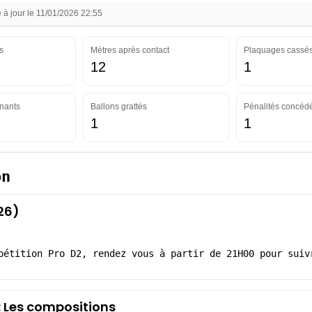
à jour le 11/01/2026 22:55
s
Mètres après contact
Plaquages cassé
12
1
nants
Ballons grattés
Pénalités concéd
1
1
on
26)
pétition Pro D2, rendez vous à partir de 21H00 pour suiv
: Les compositions