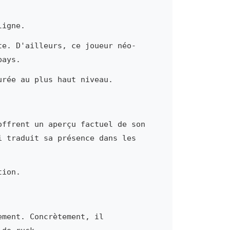
ligne.
te. D'ailleurs, ce joueur néo-
pays.
urée au plus haut niveau.
offrent un aperçu factuel de son
i traduit sa présence dans les
tion.
ement. Concrètement, il