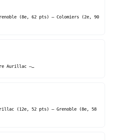
renoble (8e, 62 pts) – Colomiers (2e, 90
re Aurillac –…
rillac (12e, 52 pts) – Grenoble (8e, 58