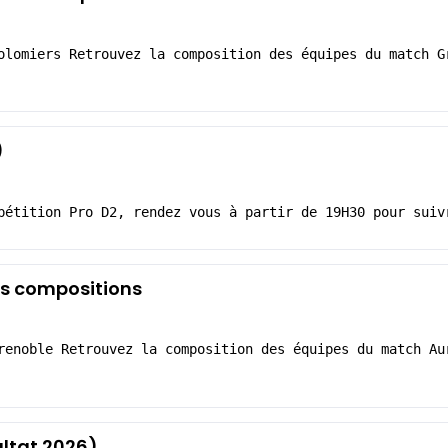
olomiers Retrouvez la composition des équipes du match G
)
pétition Pro D2, rendez vous à partir de 19H30 pour suiv
Les compositions
renoble Retrouvez la composition des équipes du match Au
ltat 2026)