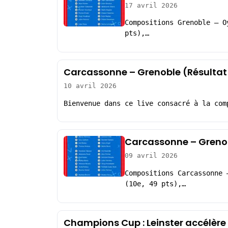
17 avril 2026
Compositions Grenoble – O
pts),…
Carcassonne – Grenoble (Résultat
10 avril 2026
Bienvenue dans ce live consacré à la com
Carcassonne – Grenob
09 avril 2026
Compositions Carcassonne 
(10e, 49 pts),…
Champions Cup : Leinster accélère 