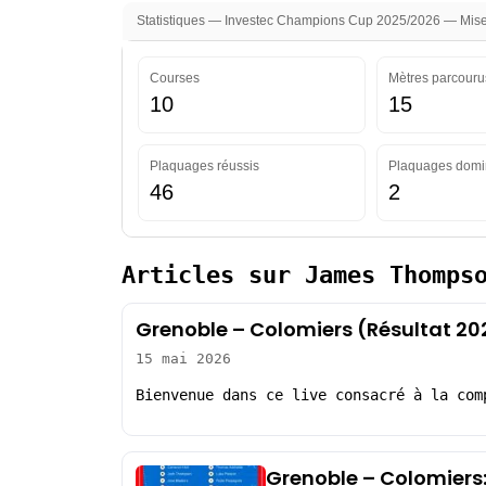
Statistiques — Investec Champions Cup 2025/2026 — Mise 
Courses
Mètres parcouru
10
15
Plaquages réussis
Plaquages domi
46
2
Articles sur James Thomps
Grenoble – Colomiers (Résultat 20
15 mai 2026
Bienvenue dans ce live consacré à la com
Grenoble – Colomiers