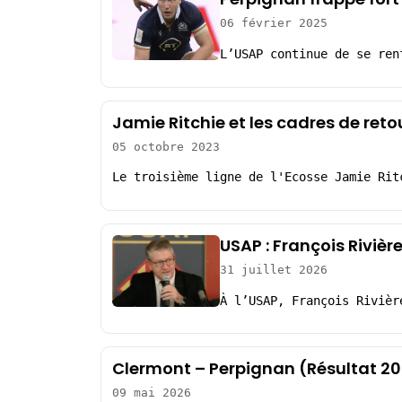
06 février 2025
L’USAP continue de se ren
Jamie Ritchie et les cadres de reto
05 octobre 2023
Le troisième ligne de l'Ecosse Jamie Rit
USAP : François Rivièr
31 juillet 2026
À l’USAP, François Rivièr
Clermont – Perpignan (Résultat 2
09 mai 2026