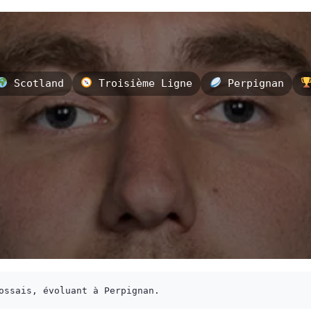
Scotland
Troisième Ligne
Perpignan
ossais, évoluant à Perpignan.