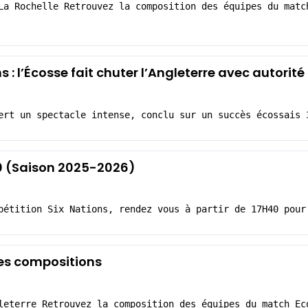
La Rochelle Retrouvez la composition des équipes du matc
s : l’Écosse fait chuter l’Angleterre avec autorité
ert un spectacle intense, conclu sur un succès écossais 
20 (Saison 2025-2026)
pétition Six Nations, rendez vous à partir de 17H40 pour
Les compositions
leterre Retrouvez la composition des équipes du match Ec