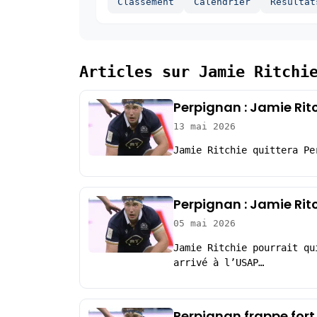
Classement
Calendrier
Resultat
Articles sur Jamie Ritchi
Perpignan : Jamie Ritc
13 mai 2026
Jamie Ritchie quittera Pe
Perpignan : Jamie Rit
05 mai 2026
Jamie Ritchie pourrait qu
arrivé à l’USAP…
Perpignan frappe fort