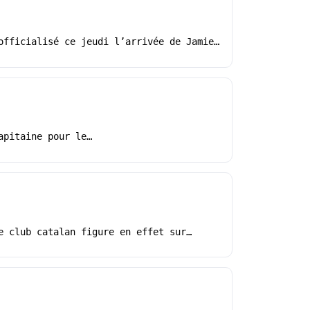
officialisé ce jeudi l’arrivée de Jamie…
apitaine pour le…
e club catalan figure en effet sur…