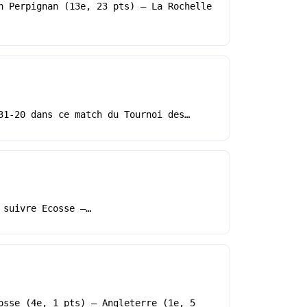
h Perpignan (13e, 23 pts) – La Rochelle
31-20 dans ce match du Tournoi des…
 suivre Ecosse –…
osse (4e, 1 pts) – Angleterre (1e, 5