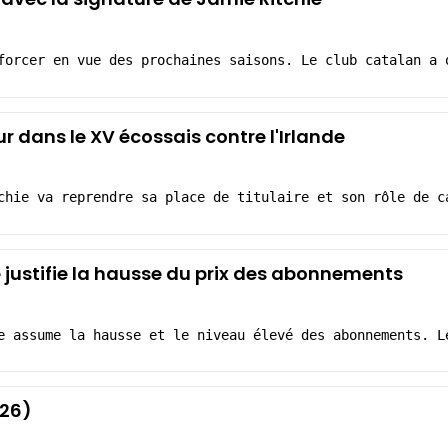
forcer en vue des prochaines saisons. Le club catalan a 
ur dans le XV écossais contre l'Irlande
chie va reprendre sa place de titulaire et son rôle de c
e justifie la hausse du prix des abonnements
e assume la hausse et le niveau élevé des abonnements. L
026)