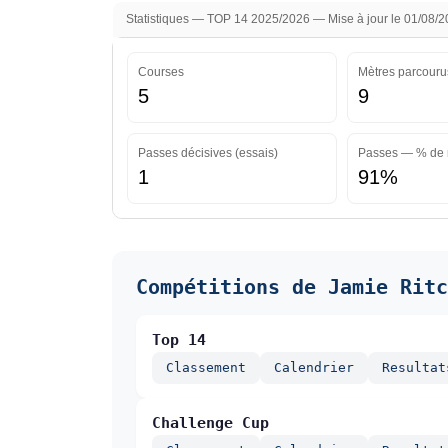
Statistiques — TOP 14 2025/2026 — Mise à jour le 01/08/
Courses
Mètres parcouru
5
9
Passes décisives (essais)
Passes — % de 
1
91%
Compétitions de Jamie Ritc
Top 14
Classement
Calendrier
Resultat
Challenge Cup