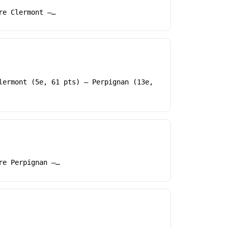
re Clermont –…
lermont (5e, 61 pts) – Perpignan (13e,
re Perpignan –…