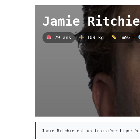
Jamie Ritchie
29 ans
109 kg
1m93
Jamie Ritchie est un troisième ligne éc