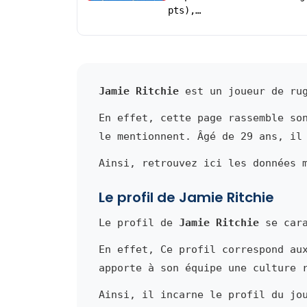
pts),…
Jamie Ritchie
est un joueur de rug
En effet, cette page rassemble so
le mentionnent. Âgé de 29 ans, il
Ainsi, retrouvez ici les données 
Le profil de Jamie Ritchie
Le profil de
Jamie Ritchie
se cara
En effet, Ce profil correspond au
apporte à son équipe une culture 
Ainsi, il incarne le profil du jo