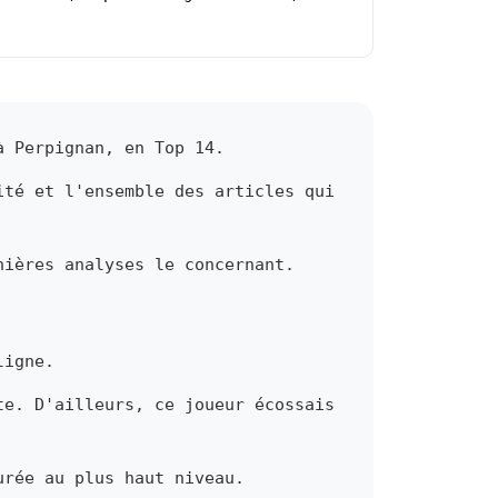
à Perpignan, en Top 14.
ité et l'ensemble des articles qui
nières analyses le concernant.
ligne.
te. D'ailleurs, ce joueur écossais
urée au plus haut niveau.