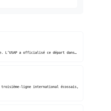
e. L’USAP a officialisé ce départ dans…
 troisième-ligne international écossais,