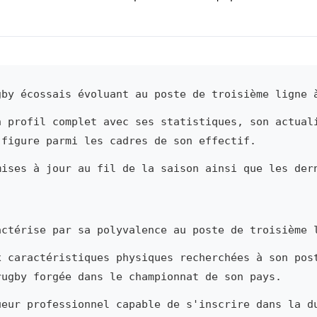
by écossais évoluant au poste de troisième ligne 
n profil complet avec ses statistiques, son actual
 figure parmi les cadres de son effectif.
mises à jour au fil de la saison ainsi que les der
ctérise par sa polyvalence au poste de troisième 
x caractéristiques physiques recherchées à son pos
rugby forgée dans le championnat de son pays.
ueur professionnel capable de s'inscrire dans la d