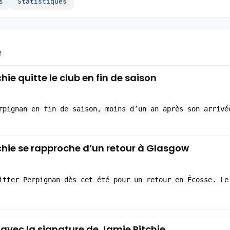
s
Statistiques
e
hie quitte le club en fin de saison
rpignan en fin de saison, moins d’un an après son arrivé
chie se rapproche d’un retour à Glasgow
itter Perpignan dès cet été pour un retour en Écosse. Le
 avec la signature de Jamie Ritchie