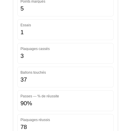
Points marqués
5
Essais
1
Plaquages cassés
3
Ballons touchés
37
Passes — % de réussite
90%
Plaquages réussis
78