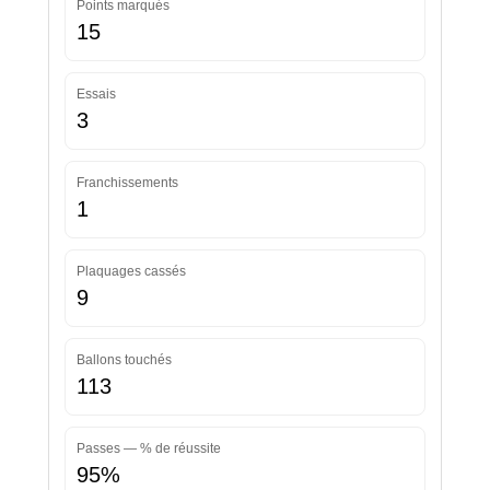
Points marqués
15
Essais
3
Franchissements
1
Plaquages cassés
9
Ballons touchés
113
Passes — % de réussite
95%