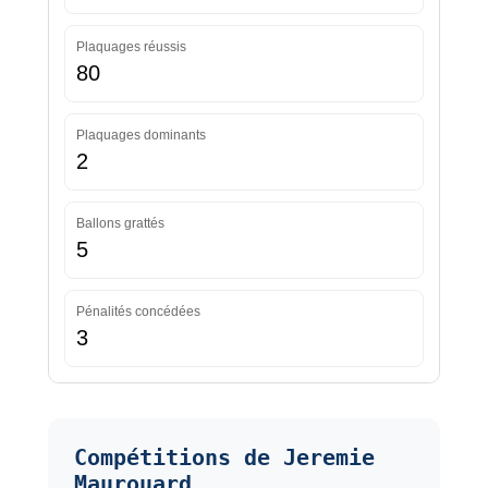
Plaquages réussis
80
Plaquages dominants
2
Ballons grattés
5
Pénalités concédées
3
Compétitions de Jeremie
Maurouard