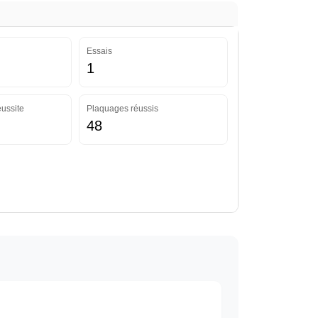
Essais
1
ussite
Plaquages réussis
48