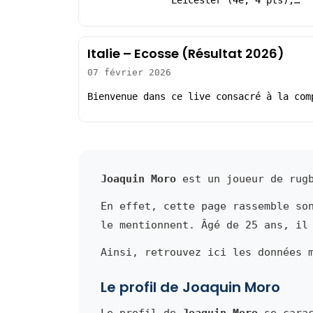
Leicester (4e, 4 pts),…
Italie – Ecosse (Résultat 2026)
07 février 2026
Bienvenue dans ce live consacré à la com
Joaquin Moro
est un joueur de rugb
En effet, cette page rassemble so
le mentionnent. Âgé de 25 ans, il
Ainsi, retrouvez ici les données 
Le profil de Joaquin Moro