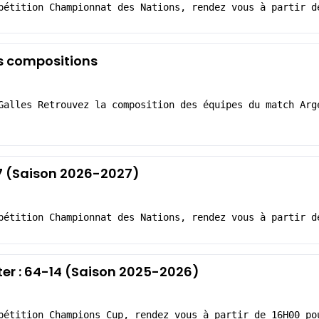
pétition Championnat des Nations, rendez vous à partir d
es compositions
Galles Retrouvez la composition des équipes du match Arg
47 (Saison 2026-2027)
pétition Championnat des Nations, rendez vous à partir d
ter : 64-14 (Saison 2025-2026)
pétition Champions Cup, rendez vous à partir de 16H00 po