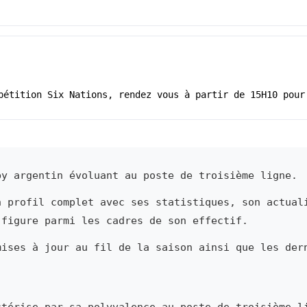
pétition Six Nations, rendez vous à partir de 15H10 pour
y argentin évoluant au poste de troisième ligne.
n profil complet avec ses statistiques, son actual
 figure parmi les cadres de son effectif.
mises à jour au fil de la saison ainsi que les der