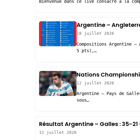
Bienvenue dans ce live consacré à la com
Argentine – Angleterr
18 juillet 2026
Compositions Argentine – 
5 pts),…
Nations Championship 
12 juillet 2026
Argentine – Pays de Galle
sous…
Résultat Argentine – Galles : 35-2
11 juillet 2026