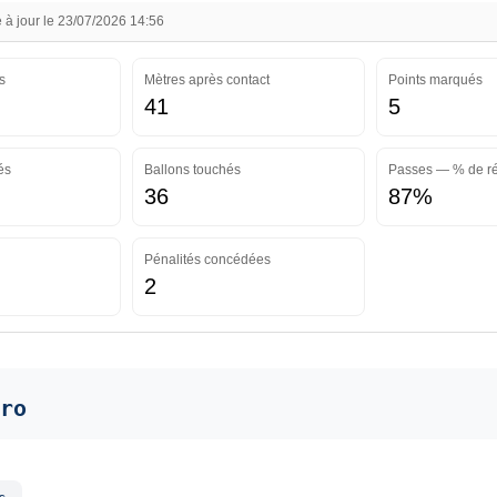
à jour le 23/07/2026 14:56
s
Mètres après contact
Points marqués
41
5
és
Ballons touchés
Passes — % de ré
36
87%
Pénalités concédées
2
ro