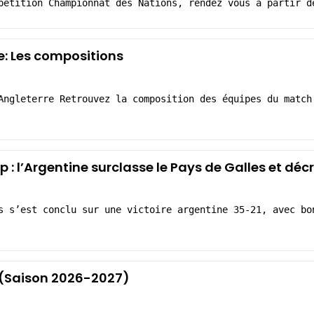
pétition Championnat des Nations, rendez vous à partir d
e: Les compositions
Angleterre Retrouvez la composition des équipes du match
: l’Argentine surclasse le Pays de Galles et dé
s s’est conclu sur une victoire argentine 35-21, avec bo
1 (Saison 2026-2027)