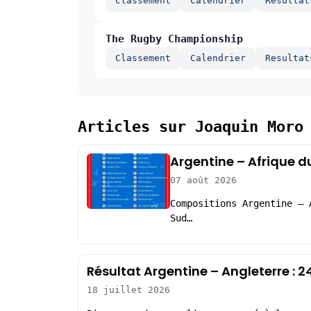
Classement
Calendrier
Resultat
The Rugby Championship
Classement
Calendrier
Resultat
Articles sur Joaquin Moro
Argentine – Afrique d
07 août 2026
Compositions Argentine – 
Sud…
Résultat Argentine – Angleterre : 
18 juillet 2026