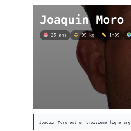
Joaquin Moro
25 ans
99 kg
1m89
Joaquin Moro est un troisième ligne arg