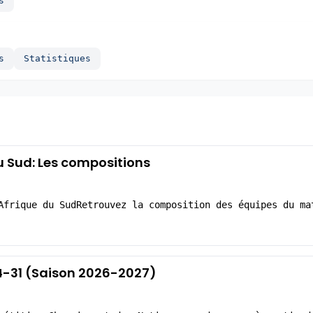
s
s
Statistiques
u Sud: Les compositions
Afrique du SudRetrouvez la composition des équipes du ma
24-31 (Saison 2026-2027)