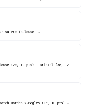
ur suivre Toulouse –…
louse (2e, 10 pts) – Bristol (3e, 12
match Bordeaux-Bègles (1e, 16 pts) –