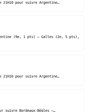
e 21H10 pour suivre Argentine…
entine (9e, 1 pts) – Galles (2e, 5 pts),
e 21H10 pour suivre Argentine…
ur suivre Bordeaux-Bègles –…