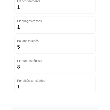
Franchissements
1
Plaquages cassés
1
Ballons touchés
5
Plaquages réussis
8
Pénalités concédées
1