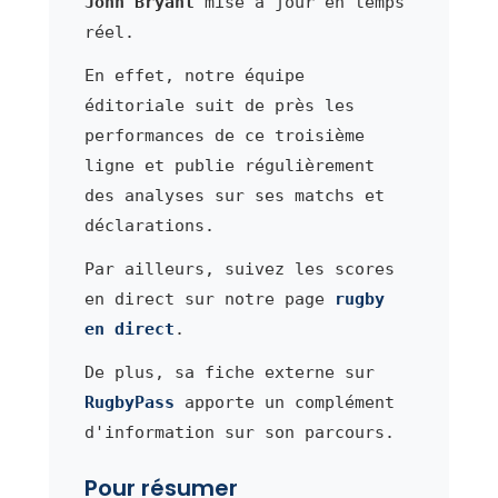
John Bryant
mise à jour en temps
réel.
En effet, notre équipe
éditoriale suit de près les
performances de ce troisième
ligne et publie régulièrement
des analyses sur ses matchs et
déclarations.
Par ailleurs, suivez les scores
en direct sur notre page
rugby
en direct
.
De plus, sa fiche externe sur
RugbyPass
apporte un complément
d'information sur son parcours.
Pour résumer