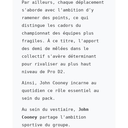
Par ailleurs, chaque déplacement
s'aborde avec l'ambition d'y
ramener des points, ce qui
distingue les cadors du
championnat des équipes plus
fragiles. À ce titre, l'apport
des demi de mêlées dans le
collectif s'avère déterminant
pour rivaliser au plus haut
niveau de Pro D2.
Ainsi, John Cooney incarne au
quotidien ce rôle essentiel au
sein du pack.
Au sein du vestiaire,
John
Cooney
partage l'ambition
sportive du groupe.