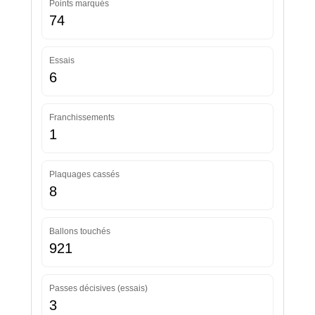
Points marqués
74
Essais
6
Franchissements
1
Plaquages cassés
8
Ballons touchés
921
Passes décisives (essais)
3