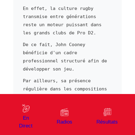
En effet, la culture rugby
transmise entre générations
reste un moteur puissant dans
les grands clubs de Pro D2.
De ce fait, John Cooney
bénéficie d'un cadre
professionnel structuré afin de
développer son jeu.
Par ailleurs, sa présence
régulière dans les compositions
envoyées par l'entraîneur
atteste de la confiance accordée
à John Cooney par le staff
En
technique.
Radios
Résultats
Direct