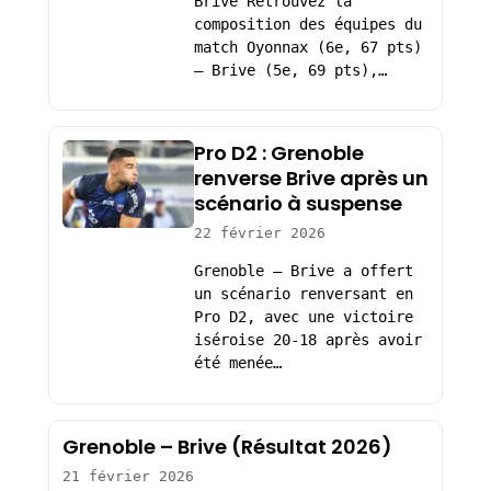
Brive Retrouvez la
composition des équipes du
match Oyonnax (6e, 67 pts)
– Brive (5e, 69 pts),…
Pro D2 : Grenoble
renverse Brive après un
scénario à suspense
22 février 2026
Grenoble – Brive a offert
un scénario renversant en
Pro D2, avec une victoire
iséroise 20-18 après avoir
été menée…
Grenoble – Brive (Résultat 2026)
21 février 2026