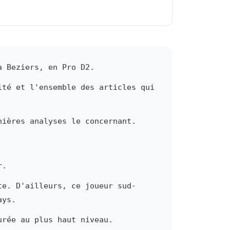
à Beziers, en Pro D2.
ité et l'ensemble des articles qui
nières analyses le concernant.
r.
te. D'ailleurs, ce joueur sud-
ays.
urée au plus haut niveau.