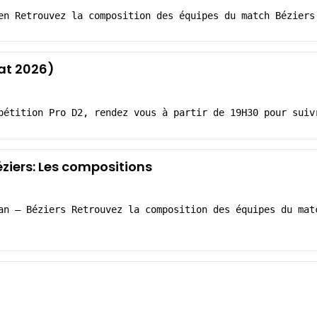
en Retrouvez la composition des équipes du match Béziers
at 2026)
pétition Pro D2, rendez vous à partir de 19H30 pour suiv
iers: Les compositions
an – Béziers Retrouvez la composition des équipes du mat