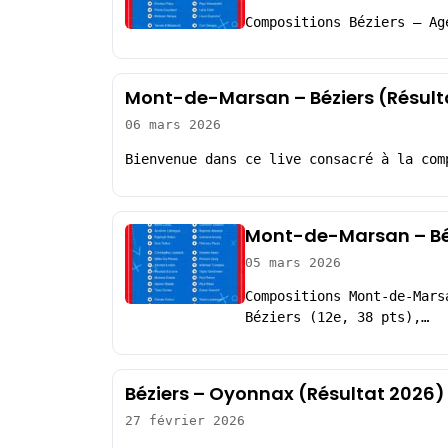
Compositions Béziers – Ag
Mont-de-Marsan – Béziers (Résult
06 mars 2026
Bienvenue dans ce live consacré à la com
Mont-de-Marsan – Béz
05 mars 2026
Compositions Mont-de-Mars
Béziers (12e, 38 pts),…
Béziers – Oyonnax (Résultat 2026)
27 février 2026