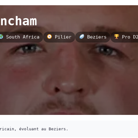
ncham
South Africa
Pilier
Beziers
Pro D2
ricain, évoluant au Beziers.