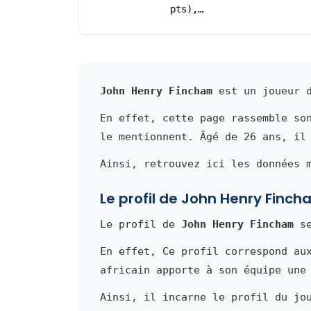
pts),…
John Henry Fincham
est un joueur d
En effet, cette page rassemble so
le mentionnent. Âgé de 26 ans, il
Ainsi, retrouvez ici les données 
Le profil de John Henry Finc
Le profil de
John Henry Fincham
se
En effet, Ce profil correspond au
africain apporte à son équipe une
Ainsi, il incarne le profil du jo