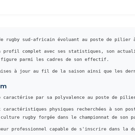
e rugby sud-africain évoluant au poste de pilier 
n profil complet avec ses statistiques, son actual
 figure parmi les cadres de son effectif.
mises à jour au fil de la saison ainsi que les der
ham
 caractérise par sa polyvalence au poste de pilie
x caractéristiques physiques recherchées à son pos
 culture rugby forgée dans le championnat de son p
ueur professionnel capable de s'inscrire dans la d