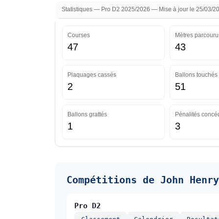
Statistiques — Pro D2 2025/2026 — Mise à jour le 25/03/2
Courses
Mètres parcouru
47
43
Plaquages cassés
Ballons touchés
2
51
Ballons grattés
Pénalités concé
1
3
Compétitions de John Henry
Pro D2