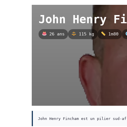
John Henry Fi
26 ans
115 kg
1m80
John Henry Fincham est un pilier sud-af