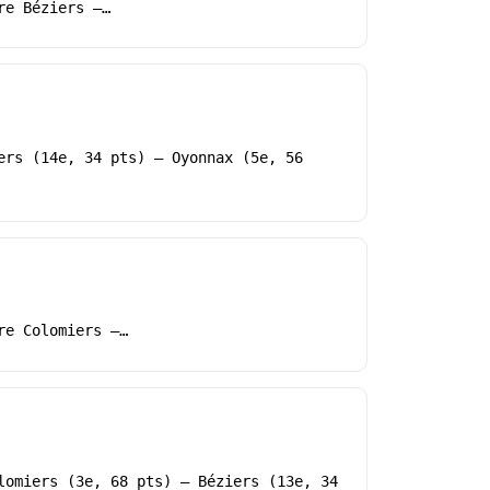
re Béziers –…
ers (14e, 34 pts) – Oyonnax (5e, 56
re Colomiers –…
lomiers (3e, 68 pts) – Béziers (13e, 34