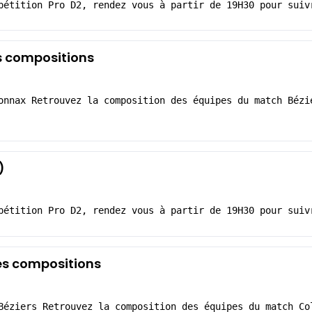
pétition Pro D2, rendez vous à partir de 19H30 pour suiv
s compositions
onnax Retrouvez la composition des équipes du match Bézi
)
pétition Pro D2, rendez vous à partir de 19H30 pour suiv
Les compositions
Béziers Retrouvez la composition des équipes du match Co