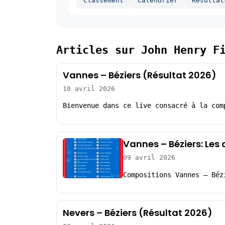
Classement
Calendrier
Resultat
Articles sur John Henry F
Vannes – Béziers (Résultat 2026)
10 avril 2026
Bienvenue dans ce live consacré à la com
Vannes – Béziers: Les
09 avril 2026
Compositions Vannes – Béz
Nevers – Béziers (Résultat 2026)