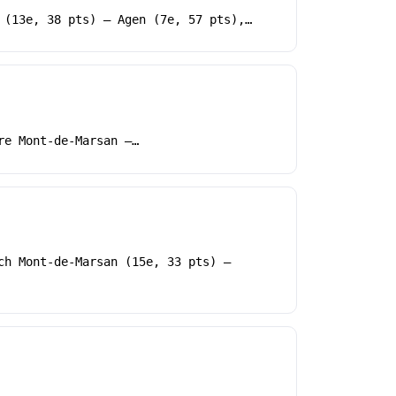
 (13e, 38 pts) – Agen (7e, 57 pts),…
re Mont-de-Marsan –…
ch Mont-de-Marsan (15e, 33 pts) –