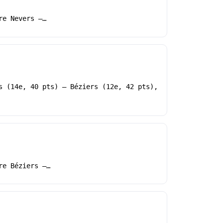
re Nevers –…
s (14e, 40 pts) – Béziers (12e, 42 pts),
re Béziers –…