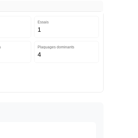
Essais
1
s
Plaquages dominants
4