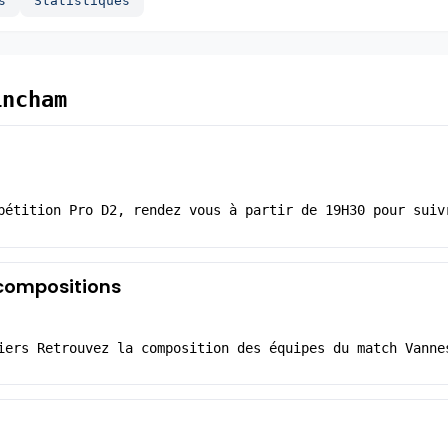
s
Statistiques
incham
pétition Pro D2, rendez vous à partir de 19H30 pour suiv
 compositions
iers Retrouvez la composition des équipes du match Vanne