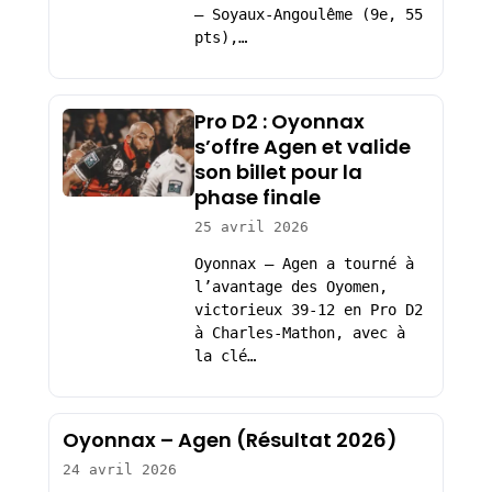
– Soyaux-Angoulême (9e, 55
pts),…
Pro D2 : Oyonnax
s’offre Agen et valide
son billet pour la
phase finale
25 avril 2026
Oyonnax – Agen a tourné à
l’avantage des Oyomen,
victorieux 39-12 en Pro D2
à Charles-Mathon, avec à
la clé…
Oyonnax – Agen (Résultat 2026)
24 avril 2026