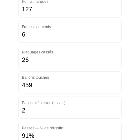
Points marqués
127
Franchissements
6
Plaquages cassés
26
Ballons touchés
459
Passes décisives (essais)
2
Passes — % de réussite
91%