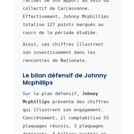
factuel de son apport au sein du
collectif de Carcassonne.
Effectivement, Johnny Mcphillips
totalise 127 points marqués au
cours de la période étudiée.
Ainsi, ces chiffres illustrent
son investissement dans les
rencontres de Nationale.
Le bilan défensif de Johnny
Mcphillips
Sur le plan défensif,
Johnny
Mcphillips
présente des chiffres
qui illustrent son engagement.
Concrètement, il comptabilise 55
plaquages réussis, 3 plaquages
dominants, 4 ballons grattés en