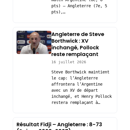
pts) – Angleterre (7e, 5
pts),…
Angleterre de Steve
Borthwick : XV
inchangé, Pollock
reste remplaçant
16 juillet 2026
Steve Borthwick maintient
le cap: l’Angleterre
affrontera l’Argentine
avec un XV de départ
inchangé, et Henry Pollock
restera remplaçant à…
Résultat Fidji – Angleterre : 8-73