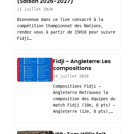
(Saison 2026-2027)
11 juillet 2026
Bienvenue dans ce live consacré à la
compétition Championnat des Nations,
rendez vous à partir de 15H10 pour suivre
Fidji…
Fidji – Angleterre: Les
compositions
10 juillet 2026
Compositions Fidji –
Angleterre Retrouvez la
composition des équipes du
match Fidji (10e, 0 pts) –
Angleterre (12e, 0 pts),…