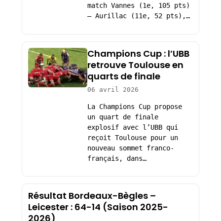
match Vannes (1e, 105 pts)
– Aurillac (11e, 52 pts),…
Champions Cup : l’UBB
retrouve Toulouse en
quarts de finale
06 avril 2026
La Champions Cup propose
un quart de finale
explosif avec l’UBB qui
reçoit Toulouse pour un
nouveau sommet franco-
français, dans…
Résultat Bordeaux-Bègles –
Leicester : 64-14 (Saison 2025-
2026)