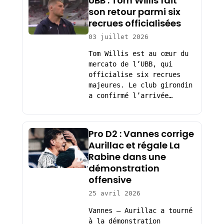
UBB : Tom Willis fait
son retour parmi six
recrues officialisées
03 juillet 2026
Tom Willis est au cœur du
mercato de l’UBB, qui
officialise six recrues
majeures. Le club girondin
a confirmé l’arrivée…
Pro D2 : Vannes corrige
Aurillac et régale La
Rabine dans une
démonstration
offensive
25 avril 2026
Vannes – Aurillac a tourné
à la démonstration