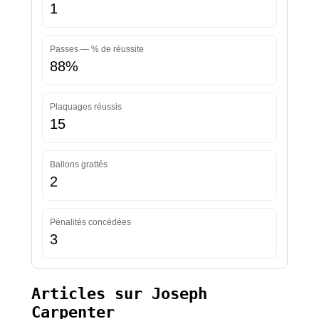
1
Passes — % de réussite
88%
Plaquages réussis
15
Ballons grattés
2
Pénalités concédées
3
Articles sur Joseph
Carpenter