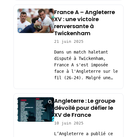
France A – Angleterre
XV : une victoire
renversante à
Twickenham
21 juin 2025
Dans un match haletant
disputé à Twickenham,
France A s'est imposée
face à l'Angleterre sur le
fil (26-24). Malgré une…
Angleterre : Le groupe
dévoilé pour défier le
XV de France
10 juin 2025
L’Angleterre a publié ce