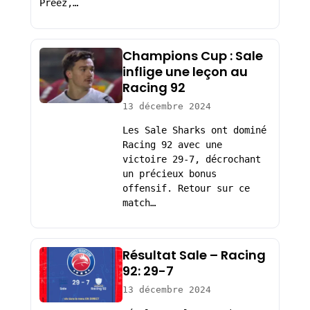
Preez,…
Champions Cup : Sale
inflige une leçon au
Racing 92
13 décembre 2024
Les Sale Sharks ont dominé
Racing 92 avec une
victoire 29-7, décrochant
un précieux bonus
offensif. Retour sur ce
match…
Résultat Sale – Racing
92: 29-7
13 décembre 2024