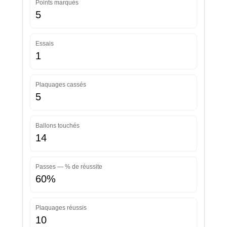
Points marqués
5
Essais
1
Plaquages cassés
5
Ballons touchés
14
Passes — % de réussite
60%
Plaquages réussis
10