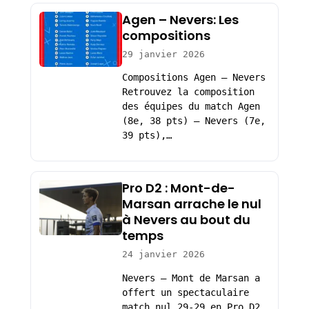
Agen – Nevers: Les
compositions
29 janvier 2026
Compositions Agen – Nevers
Retrouvez la composition
des équipes du match Agen
(8e, 38 pts) – Nevers (7e,
39 pts),…
Pro D2 : Mont-de-
Marsan arrache le nul
à Nevers au bout du
temps
24 janvier 2026
Nevers – Mont de Marsan a
offert un spectaculaire
match nul 29-29 en Pro D2,