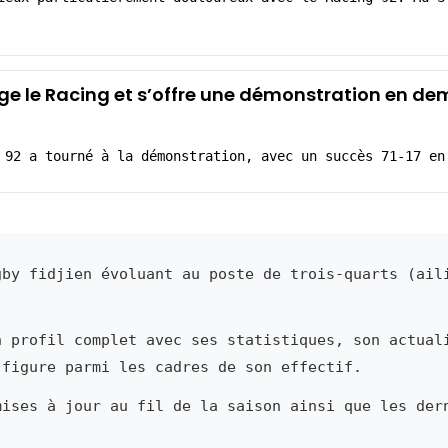
ige le Racing et s’offre une démonstration en de
 92 a tourné à la démonstration, avec un succès 71-17 en
by fidjien évoluant au poste de trois-quarts (ail
n profil complet avec ses statistiques, son actual
 figure parmi les cadres de son effectif.
mises à jour au fil de la saison ainsi que les der