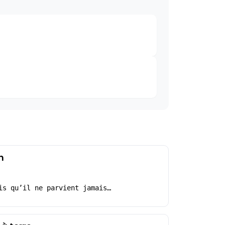
n
is qu’il ne parvient jamais…