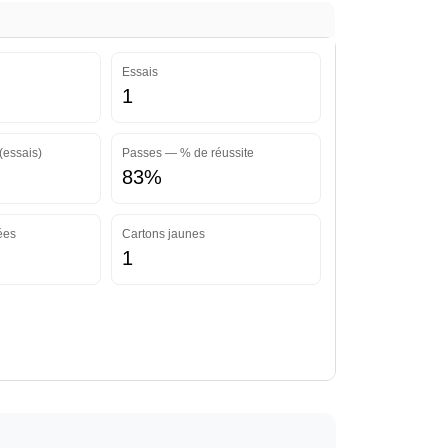
Essais
1
(essais)
Passes — % de réussite
83%
ées
Cartons jaunes
1