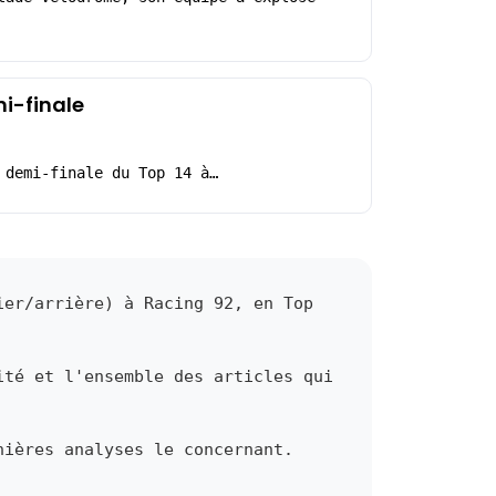
mi-finale
 demi-finale du Top 14 à…
ier/arrière) à Racing 92, en Top
ité et l'ensemble des articles qui
nières analyses le concernant.