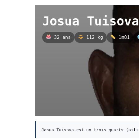
Josua Tuisova
32 ans
112 kg
1m81
Josua Tuisova est un trois-quarts (aili