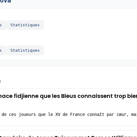
ova
s
Statistiques
s
Statistiques
a
ace fidjienne que les Bleus connaissent trop bie
 de ces joueurs que le XV de France connaît par cœur, ma