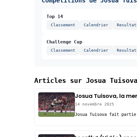
Compétitions de Josua Tuis
Top 14
Classement
Calendrier
Resultat
Challenge Cup
Classement
Calendrier
Resultat
Articles sur Josua Tuisov
Josua Tuisova, la men
14 novembre 2025
Josua Tuisova fait partie