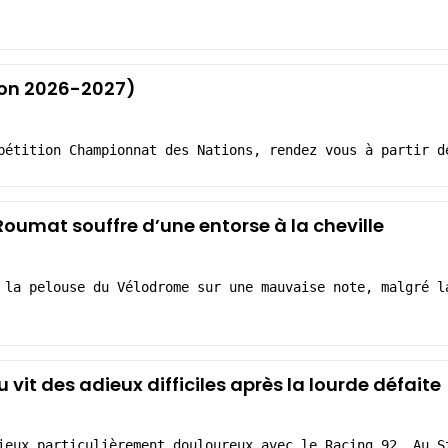
ison 2026-2027)
pétition Championnat des Nations, rendez vous à partir d
Roumat souffre d’une entorse à la cheville
 la pelouse du Vélodrome sur une mauvaise note, malgré l
 vit des adieux difficiles après la lourde défaite
ieux particulièrement douloureux avec le Racing 92. Au S