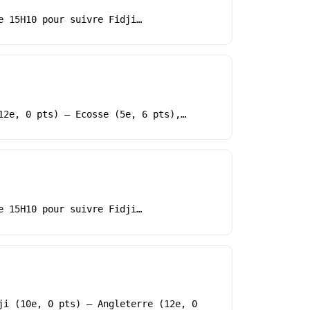
e 15H10 pour suivre Fidji…
12e, 0 pts) – Ecosse (5e, 6 pts),…
e 15H10 pour suivre Fidji…
ji (10e, 0 pts) – Angleterre (12e, 0