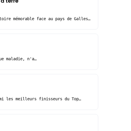
à terre
toire mémorable face au pays de Galles…
ue maladie, n'a…
mi les meilleurs finisseurs du Top…