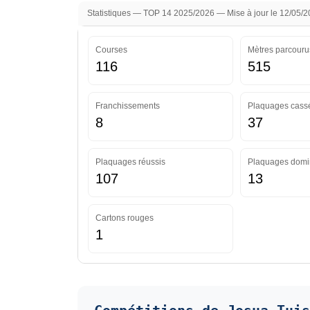
Statistiques — TOP 14 2025/2026 — Mise à jour le 12/05/
Courses
Mètres parcouru
116
515
Franchissements
Plaquages cass
8
37
Plaquages réussis
Plaquages domi
107
13
Cartons rouges
1