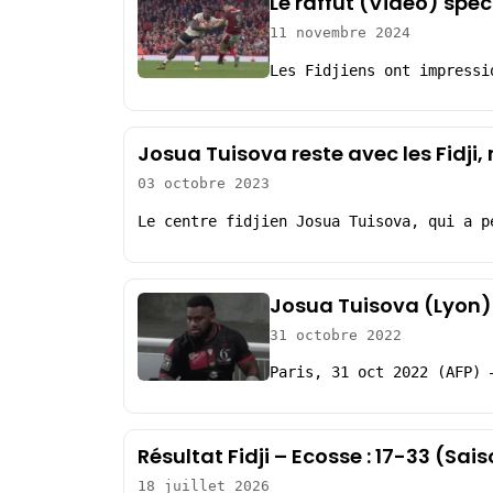
Le raffut (Vidéo) spe
11 novembre 2024
Les Fidjiens ont impressi
Josua Tuisova reste avec les Fidji, 
03 octobre 2023
Le centre fidjien Josua Tuisova, qui a p
Josua Tuisova (Lyon)
31 octobre 2022
Paris, 31 oct 2022 (AFP) 
Résultat Fidji – Ecosse : 17-33 (Sa
18 juillet 2026