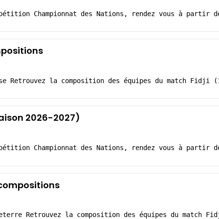
pétition Championnat des Nations, rendez vous à partir d
mpositions
se Retrouvez la composition des équipes du match Fidji (
(Saison 2026-2027)
pétition Championnat des Nations, rendez vous à partir d
s compositions
eterre Retrouvez la composition des équipes du match Fid