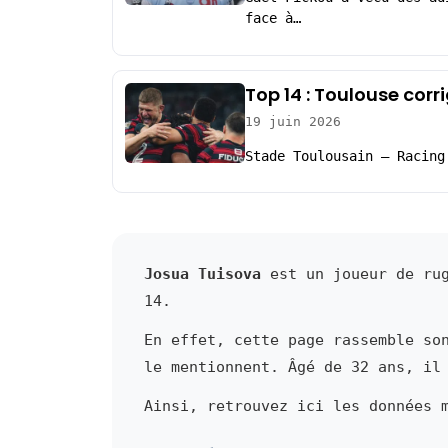
face à…
Top 14 : Toulouse corr
19 juin 2026
Stade Toulousain – Racing
Josua Tuisova
est un joueur de rug
14.
En effet, cette page rassemble so
le mentionnent. Âgé de 32 ans, il
Ainsi, retrouvez ici les données 