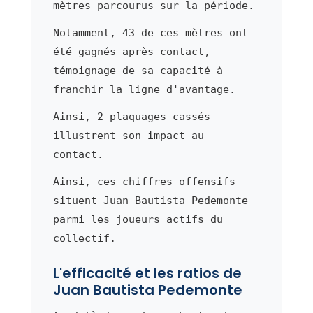
mètres parcourus sur la période.
Notamment, 43 de ces mètres ont
été gagnés après contact,
témoignage de sa capacité à
franchir la ligne d'avantage.
Ainsi, 2 plaquages cassés
illustrent son impact au
contact.
Ainsi, ces chiffres offensifs
situent Juan Bautista Pedemonte
parmi les joueurs actifs du
collectif.
L'efficacité et les ratios de
Juan Bautista Pedemonte