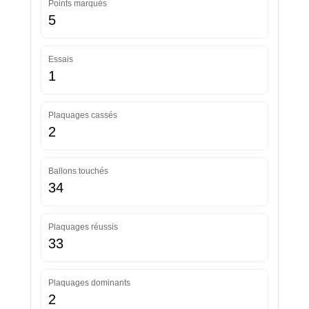
Points marqués
5
Essais
1
Plaquages cassés
2
Ballons touchés
34
Plaquages réussis
33
Plaquages dominants
2