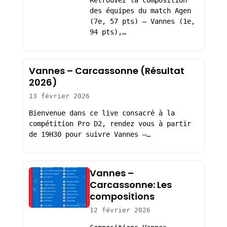
Retrouvez la composition
des équipes du match Agen
(7e, 57 pts) – Vannes (1e,
94 pts),…
Vannes – Carcassonne (Résultat
2026)
13 février 2026
Bienvenue dans ce live consacré à la
compétition Pro D2, rendez vous à partir
de 19H30 pour suivre Vannes –…
Vannes –
Carcassonne: Les
compositions
12 février 2026