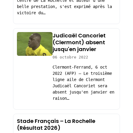
centre de La Rochelle et auteur d'une
belle prestation, s'est exprimé après la
victoire du…
Judicaël Cancoriet
(Clermont) absent
jusqu'en janvier
06 octobre 2022
Clermont-Ferrand, 6 oct
2022 (AFP) – Le troisième
ligne aile de Clermont
Judicaël Cancoriet sera
absent jusqu'en janvier en
raison…
Stade Français – La Rochelle
(Résultat 2026)