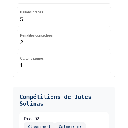
Ballons grattés
5
Pénalités concédées
2
Cartons jaunes
1
Compétitions de Jules
Solinas
Pro D2
Classement
Calendrier