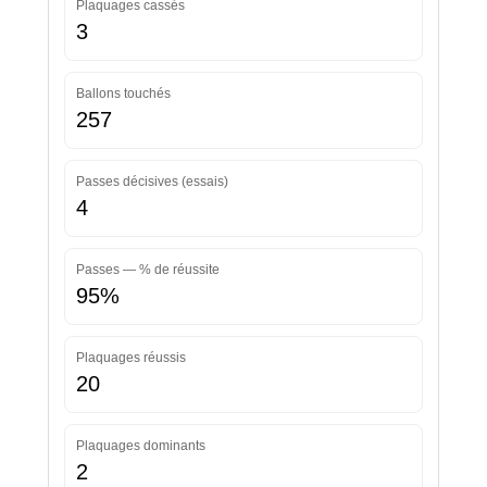
Plaquages cassés
3
Ballons touchés
257
Passes décisives (essais)
4
Passes — % de réussite
95%
Plaquages réussis
20
Plaquages dominants
2