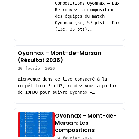
Compositions Oyonnax – Dax
Retrouvez la composition
des équipes du match
Oyonnax (5e, 57 pts) – Dax
(13e, 35 pts),…
Oyonnax – Mont-de-Marsan
(Résultat 2026)
20 février 2026
Bienvenue dans ce live consacré à la
compétition Pro D2, rendez vous à partir
de 19H30 pour suivre Oyonnax –…
Oyonnax – Mont-de-
Marsan: Les
compositions
19 février 2026