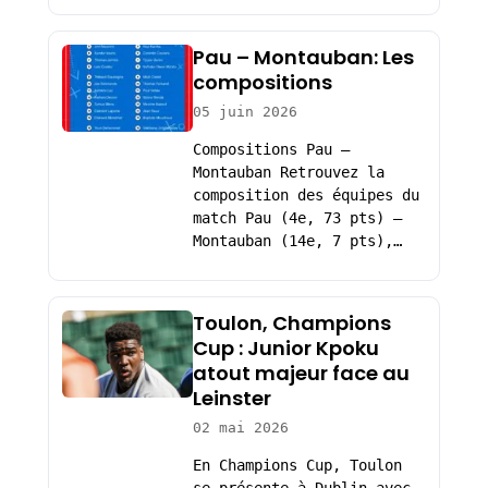
Pau – Montauban: Les
compositions
05 juin 2026
Compositions Pau –
Montauban Retrouvez la
composition des équipes du
match Pau (4e, 73 pts) –
Montauban (14e, 7 pts),…
Toulon, Champions
Cup : Junior Kpoku
atout majeur face au
Leinster
02 mai 2026
En Champions Cup, Toulon
se présente à Dublin avec