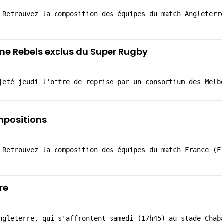
 Retrouvez la composition des équipes du match Angleterr
urne Rebels exclus du Super Rugby
jeté jeudi l'offre de reprise par un consortium des Melb
ompositions
 Retrouvez la composition des équipes du match France (F
re
ngleterre, qui s'affrontent samedi (17h45) au stade Chab