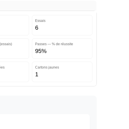
Essais
6
(essais)
Passes — % de réussite
95%
ées
Cartons jaunes
1