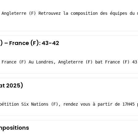
 Angleterre (F) Retrouvez la composition des équipes du 
) – France (F): 43-42
 France (F) Au Londres, Angleterre (F) bat France (F) 43
tat 2025)
pétition Six Nations (F), rendez vous à partir de 17H45 
ompositions