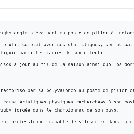
ugby anglais évoluant au poste de pilier à Englan
n profil complet avec ses statistiques, son actual
 figure parmi les cadres de son effectif.
mises à jour au fil de la saison ainsi que les der
ractérise par sa polyvalence au poste de pilier e
x caractéristiques physiques recherchées à son pos
rugby forgée dans le championnat de son pays.
ueur professionnel capable de s'inscrire dans la d