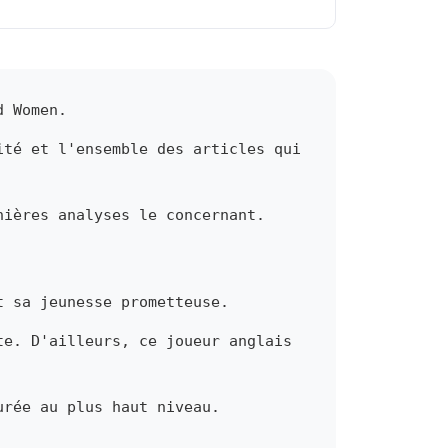
d Women.
ité et l'ensemble des articles qui
nières analyses le concernant.
t sa jeunesse prometteuse.
te. D'ailleurs, ce joueur anglais
urée au plus haut niveau.