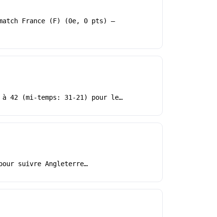
match France (F) (0e, 0 pts) –
 à 42 (mi-temps: 31-21) pour le…
pour suivre Angleterre…