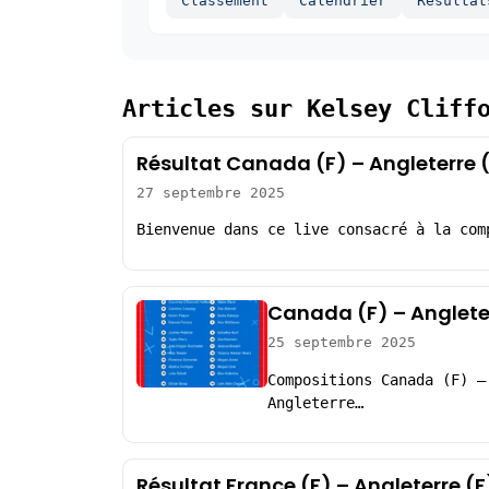
Classement
Calendrier
Resultat
Articles sur Kelsey Cliff
Résultat Canada (F) – Angleterre 
27 septembre 2025
Bienvenue dans ce live consacré à la com
Canada (F) – Angleter
25 septembre 2025
Compositions Canada (F) –
Angleterre…
Résultat France (F) – Angleterre (