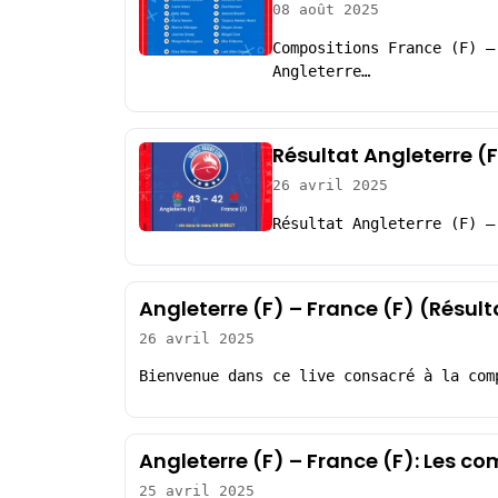
08 août 2025
Compositions France (F) –
Angleterre…
Résultat Angleterre (F
26 avril 2025
Résultat Angleterre (F) –
Angleterre (F) – France (F) (Résul
26 avril 2025
Bienvenue dans ce live consacré à la com
Angleterre (F) – France (F): Les c
25 avril 2025