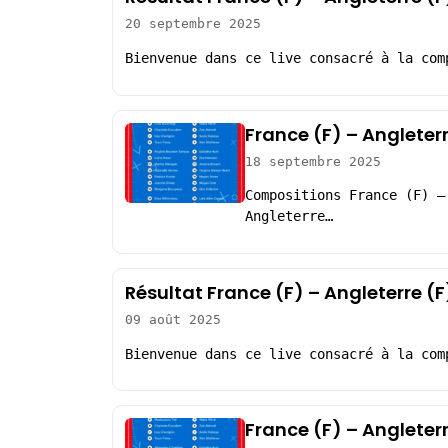
20 septembre 2025
Bienvenue dans ce live consacré à la com
France (F) – Angleter
18 septembre 2025
Compositions France (F) –
Angleterre…
Résultat France (F) – Angleterre (
09 août 2025
Bienvenue dans ce live consacré à la com
France (F) – Angleter