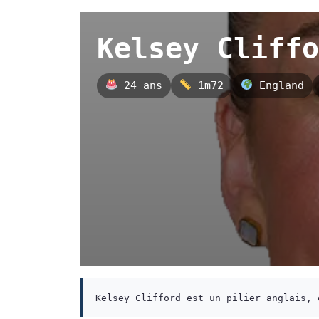
Kelsey Cliffo
24 ans
1m72
England
Kelsey Clifford est un pilier anglais, 