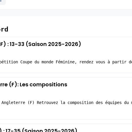
s
ord
(F) : 13-33 (Saison 2025-2026)
pétition Coupe du monde Féminine, rendez vous à partir d
re (F): Les compositions
 Angleterre (F) Retrouvez la composition des équipes du 
F) : 17-35 (Saison 2025-2026)