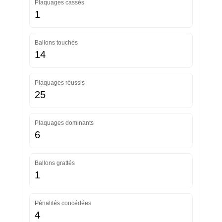
Plaquages cassés
1
Ballons touchés
14
Plaquages réussis
25
Plaquages dominants
6
Ballons grattés
1
Pénalités concédées
4