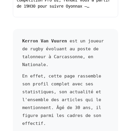
compétition Pro D2, rendez vous à partir
de 19H30 pour suivre Oyonnax –…
Kerron Van Vuuren
est un joueur
de rugby évoluant au poste de
talonneur à Carcassonne, en
Nationale.
En effet, cette page rassemble
son profil complet avec ses
statistiques, son actualité et
l'ensemble des articles qui le
mentionnent. Âgé de 30 ans, il
figure parmi les cadres de son
effectif.