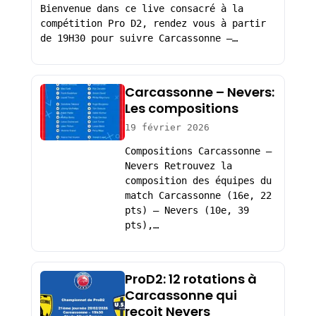
Bienvenue dans ce live consacré à la
compétition Pro D2, rendez vous à partir
de 19H30 pour suivre Carcassonne –…
Carcassonne – Nevers:
Les compositions
19 février 2026
Compositions Carcassonne –
Nevers Retrouvez la
composition des équipes du
match Carcassonne (16e, 22
pts) – Nevers (10e, 39
pts),…
ProD2: 12 rotations à
Carcassonne qui
reçoit Nevers