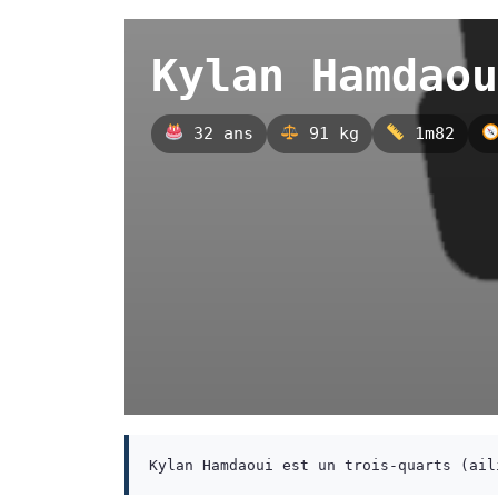
Kylan Hamdaou
32 ans
91 kg
1m82
Kylan Hamdaoui est un trois-quarts (ail