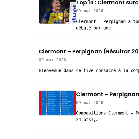
Top 14 : Clermont surc
09 mai 2026
Clermont – Perpignan a to
débuté par une…
Clermont – Perpignan (Résultat 2
09 mai 2026
Bienvenue dans ce live consacré à la com
Clermont – Perpignan
09 mai 2026
Compositions Clermont – P
24 pts),…