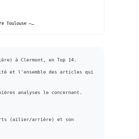
re Toulouse –…
ière) à Clermont, en Top 14.
ité et l'ensemble des articles qui
nières analyses le concernant.
rts (ailier/arrière) et son