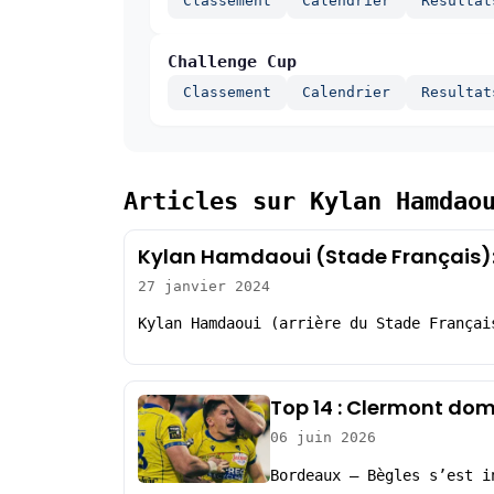
Classement
Calendrier
Resultat
Challenge Cup
Classement
Calendrier
Resultat
Articles sur Kylan Hamdao
Kylan Hamdaoui (Stade Français): « 
27 janvier 2024
Kylan Hamdaoui (arrière du Stade Françai
Top 14 : Clermont do
06 juin 2026
Bordeaux – Bègles s’est i