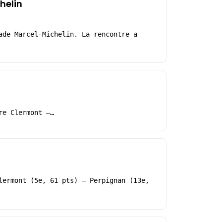
helin
ade Marcel-Michelin. La rencontre a
re Clermont –…
lermont (5e, 61 pts) – Perpignan (13e,