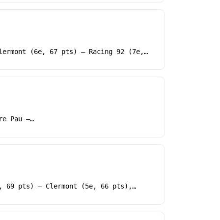
lermont (6e, 67 pts) – Racing 92 (7e,…
re Pau –…
, 69 pts) – Clermont (5e, 66 pts),…