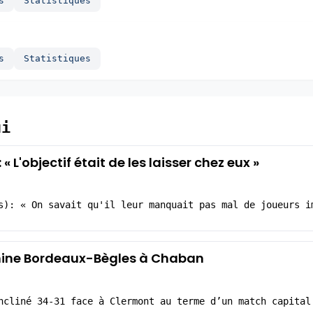
s
Statistiques
s
Statistiques
ui
L'objectif était de les laisser chez eux »
s): « On savait qu'il leur manquait pas mal de joueurs i
mine Bordeaux-Bègles à Chaban
ncliné 34-31 face à Clermont au terme d’un match capital