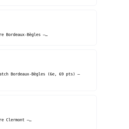
re Bordeaux-Bègles –…
atch Bordeaux-Bègles (6e, 69 pts) –
re Clermont –…