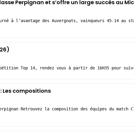
lasse Perpignan et s’offre un large succès au Mic
urné à l’avantage des Auvergnats, vainqueurs 45-14 au st
026)
pétition Top 14, rendez vous à partir de 16H35 pour suiv
: Les compositions
erpignan Retrouvez la composition des équipes du match C