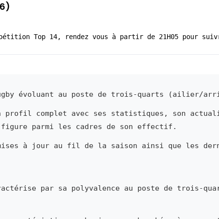
26)
pétition Top 14, rendez vous à partir de 21H05 pour suiv
gby évoluant au poste de trois-quarts (ailier/arr
n profil complet avec ses statistiques, son actual
 figure parmi les cadres de son effectif.
mises à jour au fil de la saison ainsi que les der
actérise par sa polyvalence au poste de trois-qua