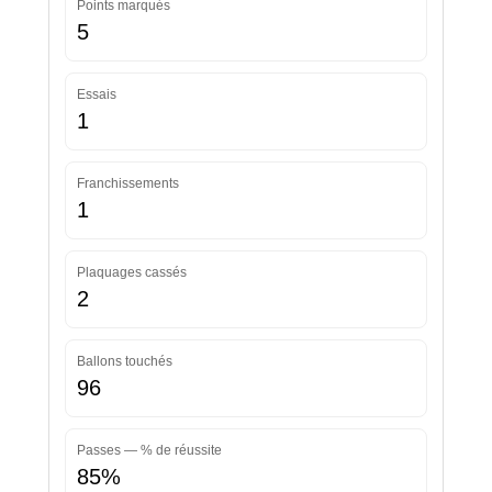
Points marqués
5
Essais
1
Franchissements
1
Plaquages cassés
2
Ballons touchés
96
Passes — % de réussite
85%