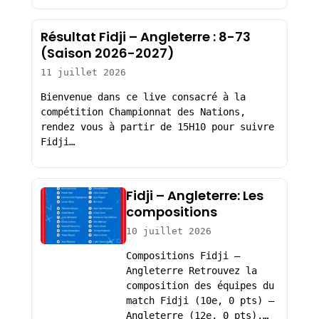
Résultat Fidji – Angleterre : 8-73
(Saison 2026-2027)
11 juillet 2026
Bienvenue dans ce live consacré à la
compétition Championnat des Nations,
rendez vous à partir de 15H10 pour suivre
Fidji…
Fidji – Angleterre: Les
compositions
10 juillet 2026
Compositions Fidji –
Angleterre Retrouvez la
composition des équipes du
match Fidji (10e, 0 pts) –
Angleterre (12e, 0 pts),…