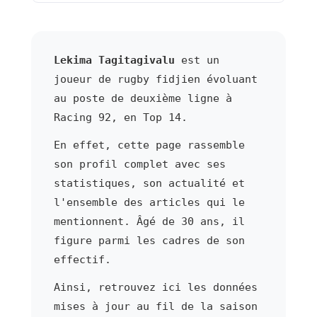
Lekima Tagitagivalu
est un
joueur de rugby fidjien évoluant
au poste de deuxième ligne à
Racing 92, en Top 14.
En effet, cette page rassemble
son profil complet avec ses
statistiques, son actualité et
l'ensemble des articles qui le
mentionnent. Âgé de 30 ans, il
figure parmi les cadres de son
effectif.
Ainsi, retrouvez ici les données
mises à jour au fil de la saison