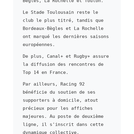
Bègles, La Rochelle et Toulon.
Le Stade Toulousain reste le
club le plus titré, tandis que
Bordeaux-Bègles et La Rochelle
ont marqué les dernières saisons
européennes.
De plus, Canal+ et Rugby+ assure
la diffusion des rencontres de
Top 14 en France.
Par ailleurs, Racing 92
bénéficie du soutien de ses
supporters à domicile, atout
précieux pour les affiches
majeures. Au poste de deuxième
ligne, il s'inscrit dans cette
dynamique collective.