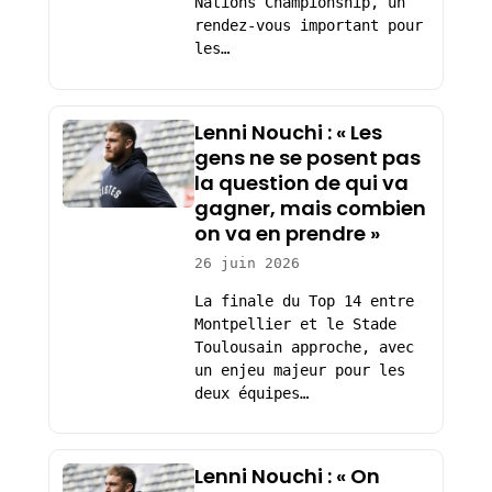
Nations Championship, un
rendez-vous important pour
les…
Lenni Nouchi : « Les
gens ne se posent pas
la question de qui va
gagner, mais combien
on va en prendre »
26 juin 2026
La finale du Top 14 entre
Montpellier et le Stade
Toulousain approche, avec
un enjeu majeur pour les
deux équipes…
Lenni Nouchi : « On