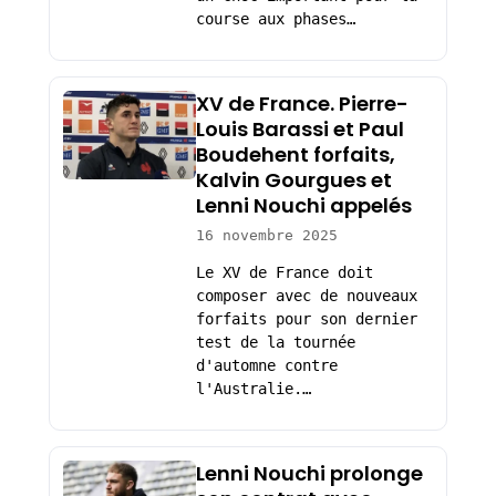
course aux phases…
XV de France. Pierre-
Louis Barassi et Paul
Boudehent forfaits,
Kalvin Gourgues et
Lenni Nouchi appelés
16 novembre 2025
Le XV de France doit
composer avec de nouveaux
forfaits pour son dernier
test de la tournée
d'automne contre
l'Australie.…
Lenni Nouchi prolonge