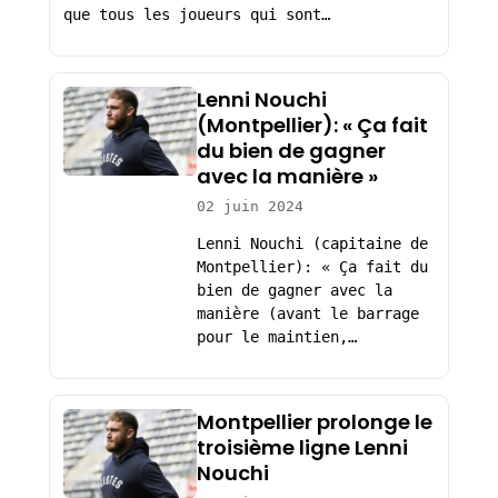
que tous les joueurs qui sont…
Lenni Nouchi
(Montpellier): « Ça fait
du bien de gagner
avec la manière »
02 juin 2024
Lenni Nouchi (capitaine de
Montpellier): « Ça fait du
bien de gagner avec la
manière (avant le barrage
pour le maintien,…
Montpellier prolonge le
troisième ligne Lenni
Nouchi