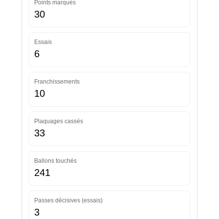
Points marqués
30
Essais
6
Franchissements
10
Plaquages cassés
33
Ballons touchés
241
Passes décisives (essais)
3