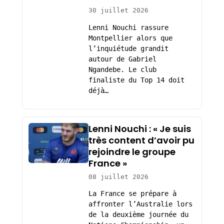
30 juillet 2026
Lenni Nouchi rassure
Montpellier alors que
l’inquiétude grandit
autour de Gabriel
Ngandebe. Le club
finaliste du Top 14 doit
déjà…
Lenni Nouchi : « Je suis
très content d’avoir pu
rejoindre le groupe
France »
08 juillet 2026
La France se prépare à
affronter l’Australie lors
de la deuxième journée du