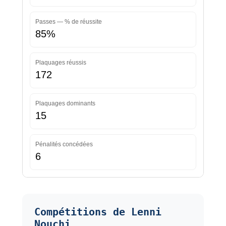
Passes — % de réussite
85%
Plaquages réussis
172
Plaquages dominants
15
Pénalités concédées
6
Compétitions de Lenni
Nouchi