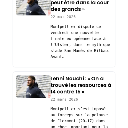
peut être dans la cour
des grands »
22 mai 2026
Montpellier dispute ce
vendredi une nouvelle
finale européenne face à
l’Ulster, dans le mythique
stade San Mamés de Bilbao.
Avant…
Lenni Nouchi : « On a
trouvé les ressources à
14 contre 15 »
22 mars 2026
Montpellier s’est imposé
au forceps sur la pelouse
de Clermont (20-17) dans
un choc important pour la