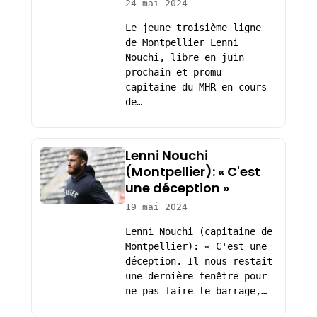
24 mai 2024
Le jeune troisième ligne
de Montpellier Lenni
Nouchi, libre en juin
prochain et promu
capitaine du MHR en cours
de…
Lenni Nouchi
(Montpellier): « C'est
une déception »
19 mai 2024
Lenni Nouchi (capitaine de
Montpellier): « C'est une
déception. Il nous restait
une dernière fenêtre pour
ne pas faire le barrage,…