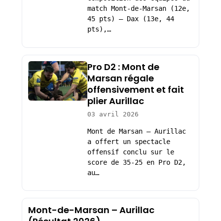
match Mont-de-Marsan (12e,
45 pts) – Dax (13e, 44
pts),…
Pro D2 : Mont de
Marsan régale
offensivement et fait
plier Aurillac
03 avril 2026
Mont de Marsan – Aurillac
a offert un spectacle
offensif conclu sur le
score de 35-25 en Pro D2,
au…
Mont-de-Marsan – Aurillac