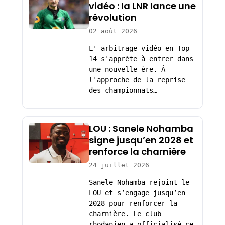
vidéo : la LNR lance une
révolution
02 août 2026
L' arbitrage vidéo en Top
14 s'apprête à entrer dans
une nouvelle ère. À
l'approche de la reprise
des championnats…
LOU : Sanele Nohamba
signe jusqu’en 2028 et
renforce la charnière
24 juillet 2026
Sanele Nohamba rejoint le
LOU et s’engage jusqu’en
2028 pour renforcer la
charnière. Le club
rhodanien a officialisé ce