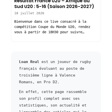
Résultat France U20 – Afrique du
Sud U20 : 5-16 (Saison 2026-2027)
18 juillet 2026
Bienvenue dans ce live consacré à la
compétition Coupe du Monde U20, rendez
vous à partir de 18H30 pour suivre…
Loan Real
est un joueur de rugby
français évoluant au poste de
troisième ligne à Valence
Romans, en Pro D2.
En effet, cette page rassemble
son profil complet avec ses
statistiques, son actualité et
l'ensemble des articles qui le