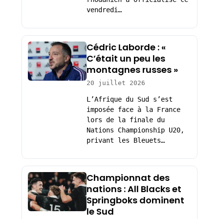
vendredi…
Cédric Laborde : «
C’était un peu les
montagnes russes »
20 juillet 2026
L’Afrique du Sud s’est
imposée face à la France
lors de la finale du
Nations Championship U20,
privant les Bleuets…
Championnat des
nations : All Blacks et
Springboks dominent
le Sud