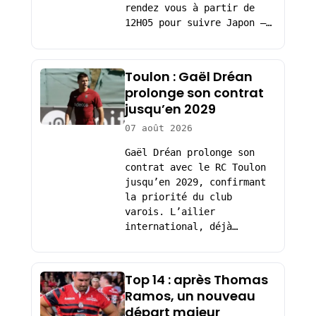
rendez vous à partir de
12H05 pour suivre Japon –…
Toulon : Gaël Dréan
prolonge son contrat
jusqu’en 2029
07 août 2026
Gaël Dréan prolonge son
contrat avec le RC Toulon
jusqu’en 2029, confirmant
la priorité du club
varois. L’ailier
international, déjà…
Top 14 : après Thomas
Ramos, un nouveau
départ majeur